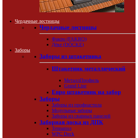
Чердачные лестницы
Чердачные лестницы
Факро (FAKRO)
Дёке (DÖCKE)
Заборы
Заборы из штакетника
Штакетник металлический
МеталлПрофиль
Grand Line
Евро штакетник на забор
Заборы
Заборы из профнастила
Модульные заборы
Заборы из сварных панелей
Заборная доска из ДПК
Террапол
WPC Deck