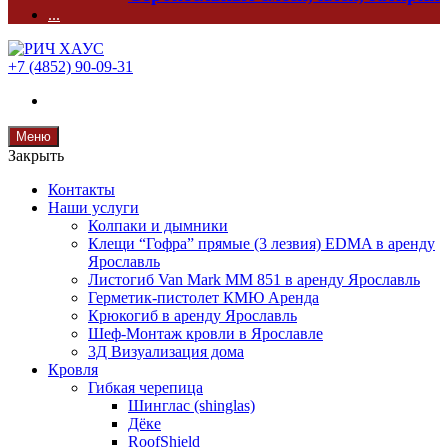
...
+7 (4852) 90-09-31
Меню
Закрыть
Контакты
Наши услуги
Колпаки и дымники
Клещи “Гофра” прямые (3 лезвия) EDMA в аренду
Ярославль
Листогиб Van Mark MM 851 в аренду Ярославль
Герметик-пистолет КМЮ Аренда
Крюкогиб в аренду Ярославль
Шеф-Монтаж кровли в Ярославле
3Д Визуализация дома
Кровля
Гибкая черепица
Шинглас (shinglas)
Дёке
RoofShield