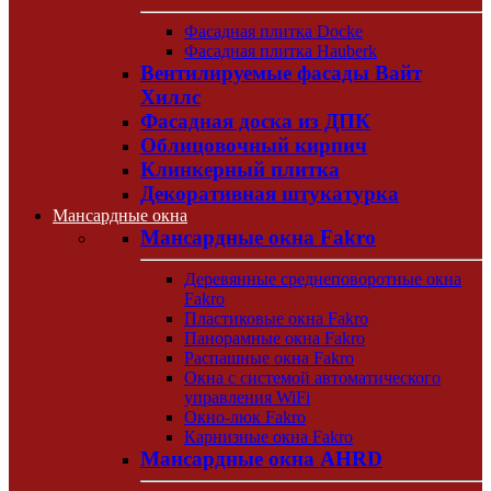
Фасадная плитка Docke
Фасадная плитка Hauberk
Вентилируемые фасады Вайт
Хиллс
Фасадная доска из ДПК
Облицовочный кирпич
Клинкерный плитка
Декоративная штукатурка
Мансардные окна
Мансардные окна Fakro
Деревянные среднеповоротные окна
Fakro
Пластиковые окна Fakro
Панорамные окна Fakro
Распашные окна Fakro
Окна с системой автоматического
управления WiFi
Окно-люк Fakro
Карнизные окна Fakro
Мансардные окна AHRD