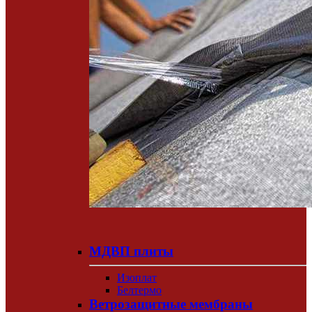
МДВП плиты
Изоплат
Белтермо
Ветрозащитные мембраны