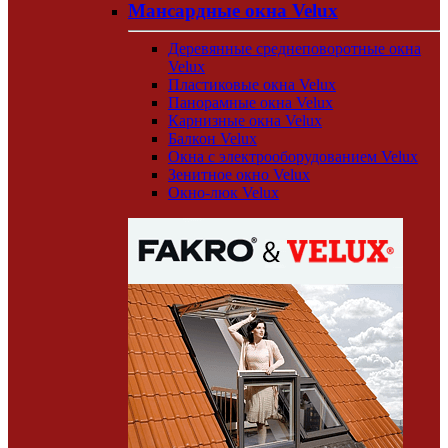
Мансардные окна Velux
Деревянные среднеповоротные окна
Velux
Пластиковые окна Velux
Панорамные окна Velux
Карнизные окна Velux
Балкон Velux
Окна с электрооборудованием Velux
Зенитное окно Velux
Окно-люк Velux