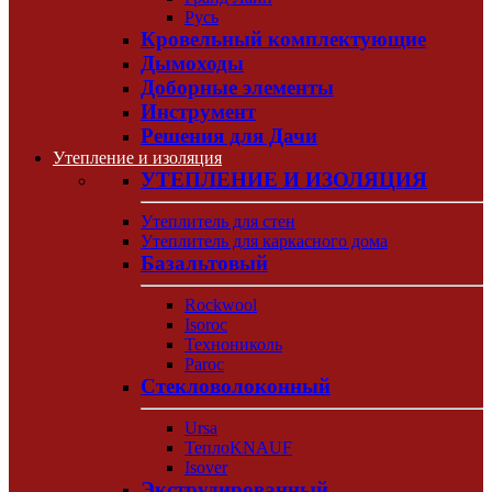
Русь
Кровельный комплектующие
Дымоходы
Доборные элементы
Инструмент
Решения для Дачи
Утепление и изоляция
УТЕПЛЕНИЕ И ИЗОЛЯЦИЯ
Утеплитель для стен
Утеплитель для каркасного дома
Базальтовый
Rockwool
Isoroc
Технониколь
Paroc
Стекловолоконный
Ursa
ТеплоKNAUF
Isover
Экструдированный