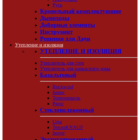
Русь
Кровельный комплектующие
Дымоходы
Доборные элементы
Инструмент
Решения для Дачи
Утепление и изоляция
УТЕПЛЕНИЕ И ИЗОЛЯЦИЯ
Утеплитель для стен
Утеплитель для каркасного дома
Базальтовый
Rockwool
Isoroc
Технониколь
Paroc
Стекловолоконный
Ursa
ТеплоKNAUF
Isover
Экструдированный