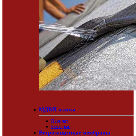
МДВП плиты
Изоплат
Белтермо
Ветрозащитные мембраны