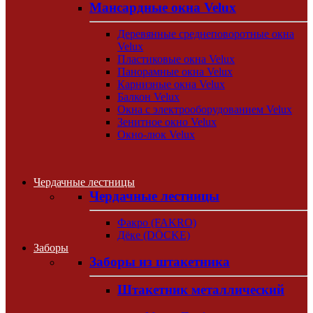
Мансардные окна Velux
Деревянные среднеповоротные окна
Velux
Пластиковые окна Velux
Панорамные окна Velux
Карнизные окна Velux
Балкон Velux
Окна с электрооборудованием Velux
Зенитное окно Velux
Окно-люк Velux
Чердачные лестницы
Чердачные лестницы
Факро (FAKRO)
Дёке (DÖCKE)
Заборы
Заборы из штакетника
Штакетник металлический