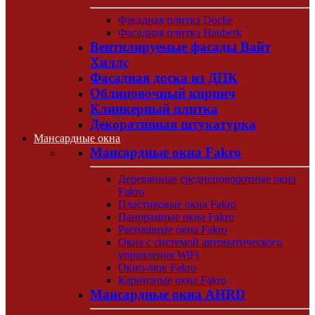
Фасадная плитка Docke
Фасадная плитка Hauberk
Вентилируемые фасады Вайт
Хиллс
Фасадная доска из ДПК
Облицовочный кирпич
Клинкерный плитка
Декоративная штукатурка
Мансардные окна
Мансардные окна Fakro
Деревянные среднеповоротные окна
Fakro
Пластиковые окна Fakro
Панорамные окна Fakro
Распашные окна Fakro
Окна с системой автоматического
управления WiFi
Окно-люк Fakro
Карнизные окна Fakro
Мансардные окна AHRD