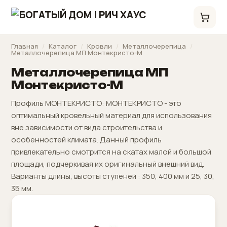
Главная
/
Каталог
/
Кровли
/
Металлочерепица
/
Металлочерепица МП Монтекристо-M
Металлочерепица МП
Монтекристо-M
Профиль МОНТЕКРИСТО: МОНТЕКРИСТО - это
оптимальный кровельный материал для использования
вне зависимости от вида строительства и
особенностей климата. Данный профиль
привлекательно смотрится на скатах малой и большой
площади, подчеркивая их оригинальный внешний вид.
Варианты длины, высоты ступеней : 350, 400 мм и 25, 30,
35 мм.