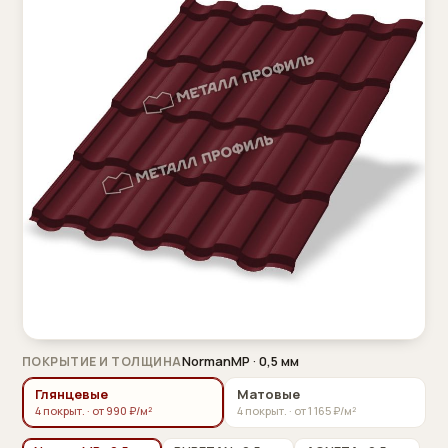
NormanMP · 0,5 мм
ПОКРЫТИЕ И ТОЛЩИНА
Глянцевые
Матовые
4 покрыт. · от 990 ₽/м²
4 покрыт. · от 1 165 ₽/м²