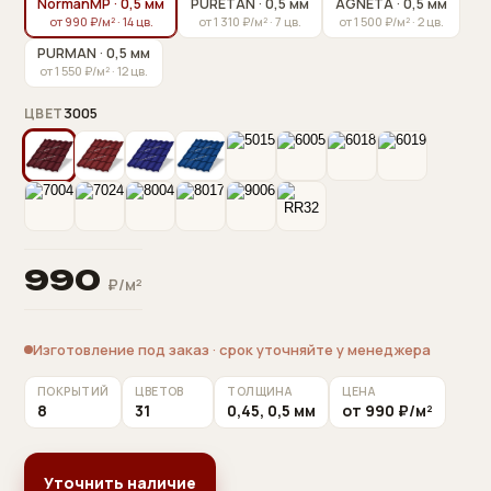
NormanMP · 0,5 мм
PURETAN · 0,5 мм
AGNETA · 0,5 мм
от 990 ₽/м² · 14 цв.
от 1 310 ₽/м² · 7 цв.
от 1 500 ₽/м² · 2 цв.
PURMAN · 0,5 мм
от 1 550 ₽/м² · 12 цв.
3005
ЦВЕТ
990
₽/м²
Изготовление под заказ · срок уточняйте у менеджера
ПОКРЫТИЙ
ЦВЕТОВ
ТОЛЩИНА
ЦЕНА
8
31
0,45, 0,5 мм
от 990 ₽/м²
Уточнить наличие