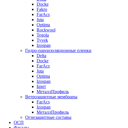
Docke
Fakro
FarAcs
Juta
Optima
Rockwool
Tegola
Tyvek
Izospan
Гидро-пароизоляционные пленки
Delta
Docke
FarAcs
Juta
Optima
Izospan
Брит
МеталлПрофиль
Ветрозащитные мембраны
FarAcs
Izospan
МеталлПрофиль
Огнезащитные составы
ОСП
Фасады