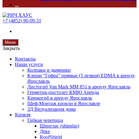
...
+7 (4852) 90-09-31
Меню
Закрыть
Контакты
Наши услуги
Колпаки и дымники
Клещи “Гофра” прямые (3 лезвия) EDMA в аренду
Ярославль
Листогиб Van Mark MM 851 в аренду Ярославль
Герметик-пистолет КМЮ Аренда
Крюкогиб в аренду Ярославль
Шеф-Монтаж кровли в Ярославле
3Д Визуализация дома
Кровля
Гибкая черепица
Шинглас (shinglas)
Дёке
RoofShield