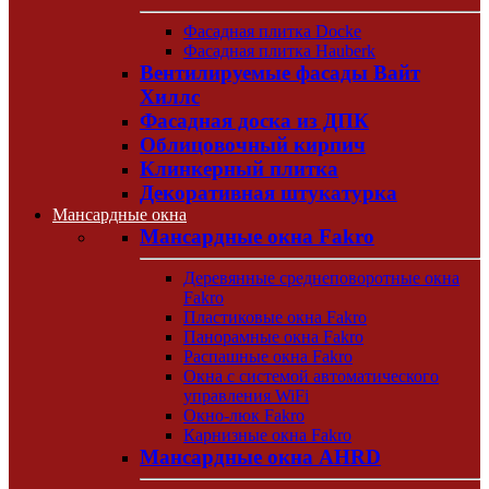
Фасадная плитка Docke
Фасадная плитка Hauberk
Вентилируемые фасады Вайт
Хиллс
Фасадная доска из ДПК
Облицовочный кирпич
Клинкерный плитка
Декоративная штукатурка
Мансардные окна
Мансардные окна Fakro
Деревянные среднеповоротные окна
Fakro
Пластиковые окна Fakro
Панорамные окна Fakro
Распашные окна Fakro
Окна с системой автоматического
управления WiFi
Окно-люк Fakro
Карнизные окна Fakro
Мансардные окна AHRD