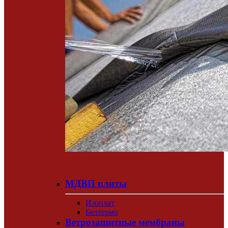
МДВП плиты
Изоплат
Белтермо
Ветрозащитные мембраны