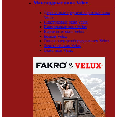
Мансардные окна Velux
Деревянные среднеповоротные окна
Velux
Пластиковые окна Velux
Панорамные окна Velux
Карнизные окна Velux
Балкон Velux
Окна с электрооборудованием Velux
Зенитное окно Velux
Окно-люк Velux