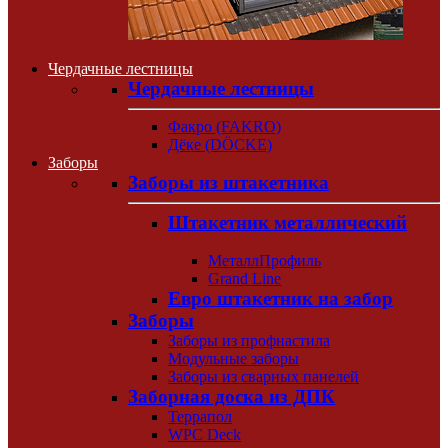
Чердачные лестницы
Чердачные лестницы
Факро (FAKRO)
Дёке (DÖCKE)
Заборы
Заборы из штакетника
Штакетник металлический
МеталлПрофиль
Grand Line
Евро штакетник на забор
Заборы
Заборы из профнастила
Модульные заборы
Заборы из сварных панелей
Заборная доска из ДПК
Террапол
WPC Deck