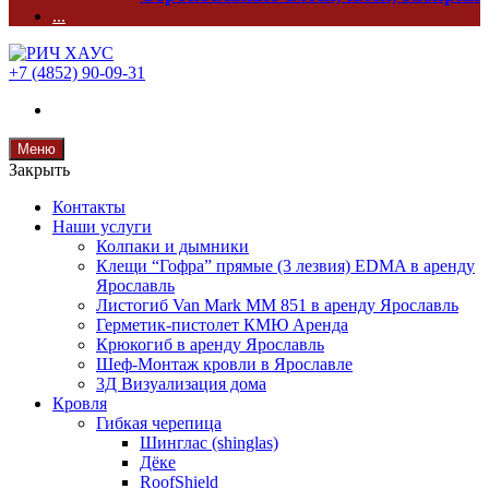
...
+7 (4852) 90-09-31
Меню
Закрыть
Контакты
Наши услуги
Колпаки и дымники
Клещи “Гофра” прямые (3 лезвия) EDMA в аренду
Ярославль
Листогиб Van Mark MM 851 в аренду Ярославль
Герметик-пистолет КМЮ Аренда
Крюкогиб в аренду Ярославль
Шеф-Монтаж кровли в Ярославле
3Д Визуализация дома
Кровля
Гибкая черепица
Шинглас (shinglas)
Дёке
RoofShield