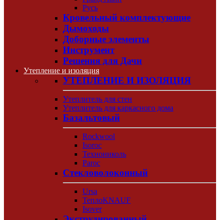
Русь
Кровельный комплектующие
Дымоходы
Доборные элементы
Инструмент
Решения для Дачи
Утепление и изоляция
УТЕПЛЕНИЕ И ИЗОЛЯЦИЯ
Утеплитель для стен
Утеплитель для каркасного дома
Базальтовый
Rockwool
Isoroc
Технониколь
Paroc
Стекловолоконный
Ursa
ТеплоKNAUF
Isover
Экструдированный