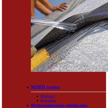
МДВП плиты
Изоплат
Белтермо
Ветрозащитные мембраны