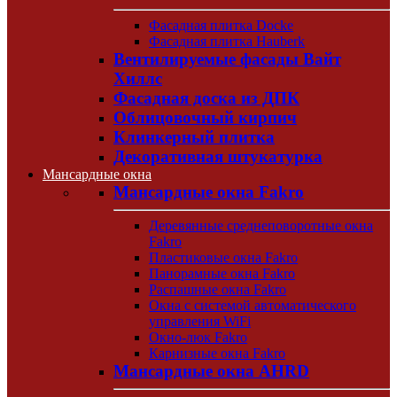
Фасадная плитка Docke
Фасадная плитка Hauberk
Вентилируемые фасады Вайт
Хиллс
Фасадная доска из ДПК
Облицовочный кирпич
Клинкерный плитка
Декоративная штукатурка
Мансардные окна
Мансардные окна Fakro
Деревянные среднеповоротные окна
Fakro
Пластиковые окна Fakro
Панорамные окна Fakro
Распашные окна Fakro
Окна с системой автоматического
управления WiFi
Окно-люк Fakro
Карнизные окна Fakro
Мансардные окна AHRD