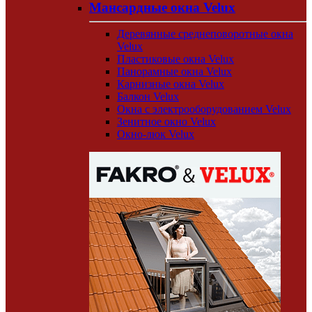
Мансардные окна Velux
Деревянные среднеповоротные окна
Velux
Пластиковые окна Velux
Панорамные окна Velux
Карнизные окна Velux
Балкон Velux
Окна с электрооборудованием Velux
Зенитное окно Velux
Окно-люк Velux