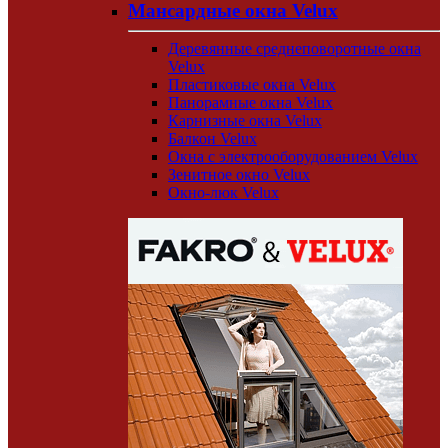
Мансардные окна Velux
Деревянные среднеповоротные окна
Velux
Пластиковые окна Velux
Панорамные окна Velux
Карнизные окна Velux
Балкон Velux
Окна с электрооборудованием Velux
Зенитное окно Velux
Окно-люк Velux