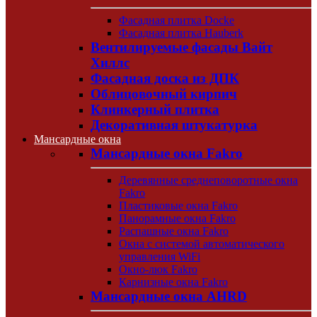
Фасадная плитка Docke
Фасадная плитка Hauberk
Вентилируемые фасады Вайт
Хиллс
Фасадная доска из ДПК
Облицовочный кирпич
Клинкерный плитка
Декоративная штукатурка
Мансардные окна
Мансардные окна Fakro
Деревянные среднеповоротные окна
Fakro
Пластиковые окна Fakro
Панорамные окна Fakro
Распашные окна Fakro
Окна с системой автоматического
управления WiFi
Окно-люк Fakro
Карнизные окна Fakro
Мансардные окна AHRD