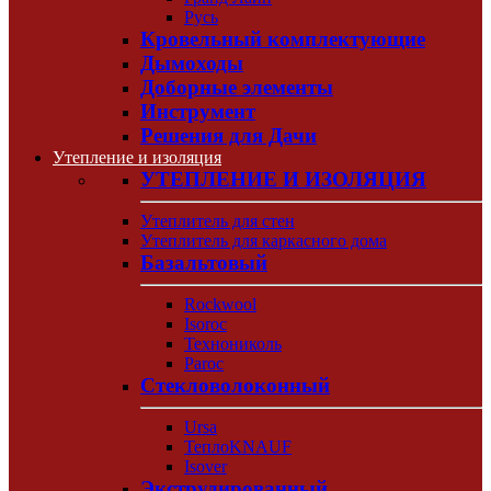
Русь
Кровельный комплектующие
Дымоходы
Доборные элементы
Инструмент
Решения для Дачи
Утепление и изоляция
УТЕПЛЕНИЕ И ИЗОЛЯЦИЯ
Утеплитель для стен
Утеплитель для каркасного дома
Базальтовый
Rockwool
Isoroc
Технониколь
Paroc
Стекловолоконный
Ursa
ТеплоKNAUF
Isover
Экструдированный