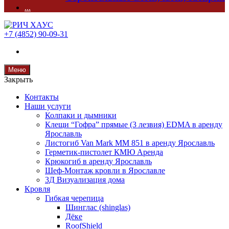
...
+7 (4852) 90-09-31
Меню
Закрыть
Контакты
Наши услуги
Колпаки и дымники
Клещи “Гофра” прямые (3 лезвия) EDMA в аренду
Ярославль
Листогиб Van Mark MM 851 в аренду Ярославль
Герметик-пистолет КМЮ Аренда
Крюкогиб в аренду Ярославль
Шеф-Монтаж кровли в Ярославле
3Д Визуализация дома
Кровля
Гибкая черепица
Шинглас (shinglas)
Дёке
RoofShield