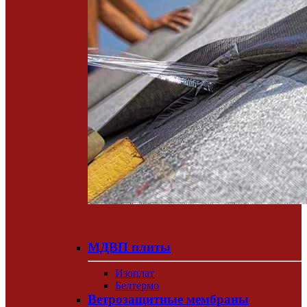
МДВП плиты
Изоплат
Белтермо
Ветрозащитные мембраны