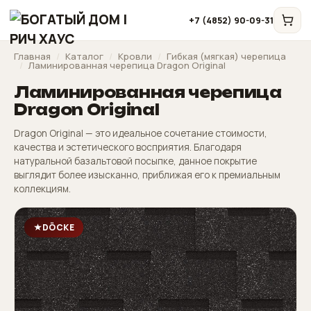
+7 (4852) 90-09-31
Главная
/
Каталог
/
Кровли
/
Гибкая (мягкая) черепица
/
Ламинированная черепица Dragon Original
Ламинированная черепица
Dragon Original
Dragon Original — это идеальное сочетание стоимости,
качества и эстетического восприятия. Благодаря
натуральной базальтовой посыпке, данное покрытие
выглядит более изысканно, приближая его к премиальным
коллекциям.
DÖCKE