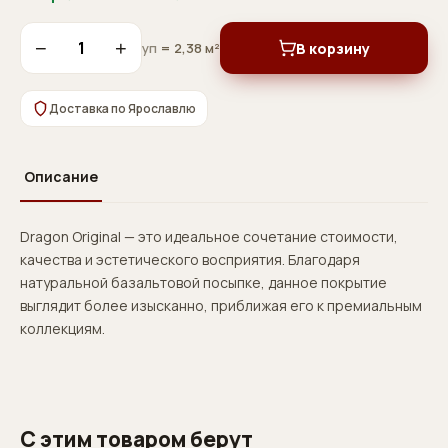
−
+
В корзину
уп
= 2,38 м²
Доставка по Ярославлю
Описание
Dragon Original — это идеальное сочетание стоимости,
качества и эстетического восприятия. Благодаря
натуральной базальтовой посыпке, данное покрытие
выглядит более изысканно, приближая его к премиальным
коллекциям.
С этим товаром берут