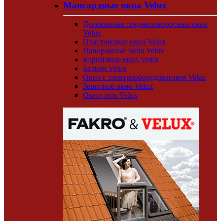
Мансардные окна Velux
Деревянные среднеповоротные окна
Velux
Пластиковые окна Velux
Панорамные окна Velux
Карнизные окна Velux
Балкон Velux
Окна с электрооборудованием Velux
Зенитное окно Velux
Окно-люк Velux