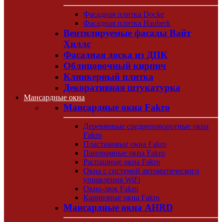
Фасадная плитка Docke
Фасадная плитка Hauberk
Вентилируемые фасады Вайт
Хиллс
Фасадная доска из ДПК
Облицовочный кирпич
Клинкерный плитка
Декоративная штукатурка
Мансардные окна
Мансардные окна Fakro
Деревянные среднеповоротные окна
Fakro
Пластиковые окна Fakro
Панорамные окна Fakro
Распашные окна Fakro
Окна с системой автоматического
управления WiFi
Окно-люк Fakro
Карнизные окна Fakro
Мансардные окна AHRD