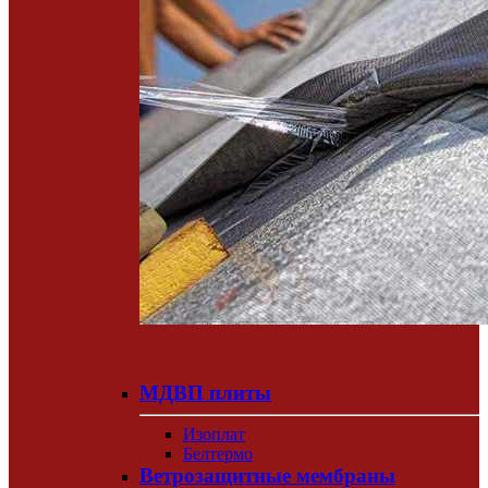
МДВП плиты
Изоплат
Белтермо
Ветрозащитные мембраны