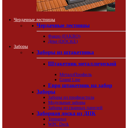
Чердачные лестницы
Чердачные лестницы
Факро (FAKRO)
Дёке (DÖCKE)
Заборы
Заборы из штакетника
Штакетник металлический
МеталлПрофиль
Grand Line
Евро штакетник на забор
Заборы
Заборы из профнастила
Модульные заборы
Заборы из сварных панелей
Заборная доска из ДПК
Террапол
WPC Deck