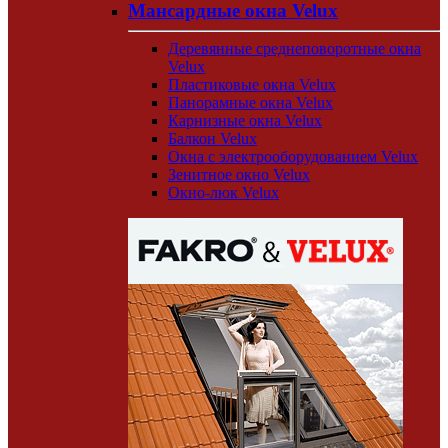
Мансардные окна Velux
Деревянные среднеповоротные окна
Velux
Пластиковые окна Velux
Панорамные окна Velux
Карнизные окна Velux
Балкон Velux
Окна с электрооборудованием Velux
Зенитное окно Velux
Окно-люк Velux