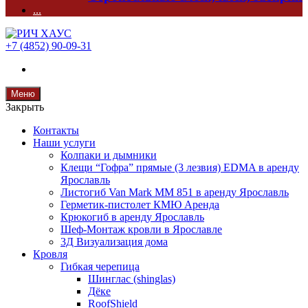
...
+7 (4852) 90-09-31
Меню
Закрыть
Контакты
Наши услуги
Колпаки и дымники
Клещи “Гофра” прямые (3 лезвия) EDMA в аренду
Ярославль
Листогиб Van Mark MM 851 в аренду Ярославль
Герметик-пистолет КМЮ Аренда
Крюкогиб в аренду Ярославль
Шеф-Монтаж кровли в Ярославле
3Д Визуализация дома
Кровля
Гибкая черепица
Шинглас (shinglas)
Дёке
RoofShield