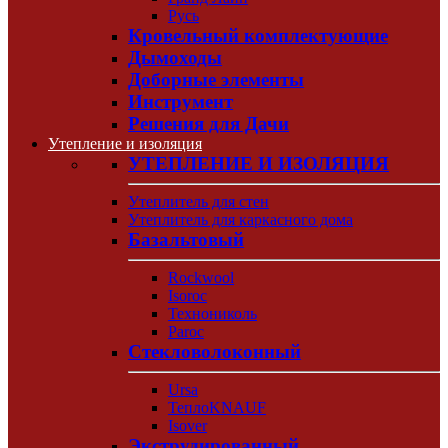
Русь
Кровельный комплектующие
Дымоходы
Доборные элементы
Инструмент
Решения для Дачи
Утепление и изоляция
УТЕПЛЕНИЕ И ИЗОЛЯЦИЯ
Утеплитель для стен
Утеплитель для каркасного дома
Базальтовый
Rockwool
Isoroc
Технониколь
Paroc
Стекловолоконный
Ursa
ТеплоKNAUF
Isover
Экструдированный