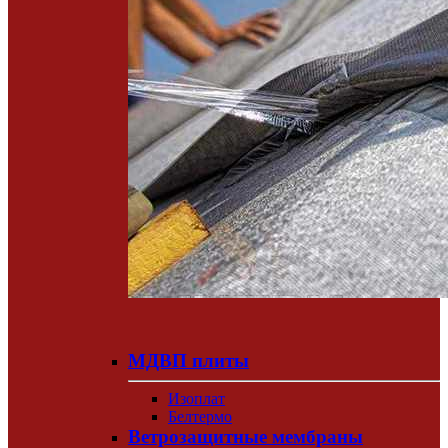
МДВП плиты
Изоплат
Белтермо
Ветрозащитные мембраны