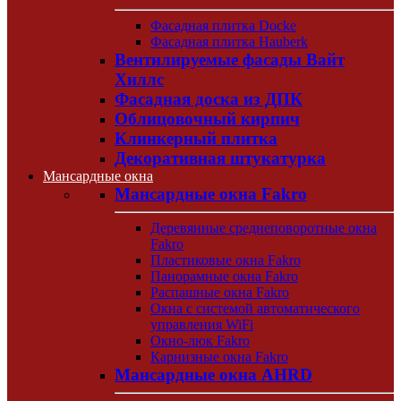
Фасадная плитка Docke
Фасадная плитка Hauberk
Вентилируемые фасады Вайт
Хиллс
Фасадная доска из ДПК
Облицовочный кирпич
Клинкерный плитка
Декоративная штукатурка
Мансардные окна
Мансардные окна Fakro
Деревянные среднеповоротные окна
Fakro
Пластиковые окна Fakro
Панорамные окна Fakro
Распашные окна Fakro
Окна с системой автоматического
управления WiFi
Окно-люк Fakro
Карнизные окна Fakro
Мансардные окна AHRD