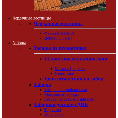
Чердачные лестницы
Чердачные лестницы
Факро (FAKRO)
Дёке (DÖCKE)
Заборы
Заборы из штакетника
Штакетник металлический
МеталлПрофиль
Grand Line
Евро штакетник на забор
Заборы
Заборы из профнастила
Модульные заборы
Заборы из сварных панелей
Заборная доска из ДПК
Террапол
WPC Deck