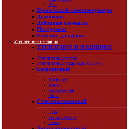
Русь
Кровельный комплектующие
Дымоходы
Доборные элементы
Инструмент
Решения для Дачи
Утепление и изоляция
УТЕПЛЕНИЕ И ИЗОЛЯЦИЯ
Утеплитель для стен
Утеплитель для каркасного дома
Базальтовый
Rockwool
Isoroc
Технониколь
Paroc
Стекловолоконный
Ursa
ТеплоKNAUF
Isover
Экструдированный