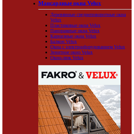
Мансардные окна Velux
Деревянные среднеповоротные окна
Velux
Пластиковые окна Velux
Панорамные окна Velux
Карнизные окна Velux
Балкон Velux
Окна с электрооборудованием Velux
Зенитное окно Velux
Окно-люк Velux