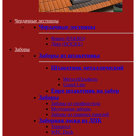
Чердачные лестницы
Чердачные лестницы
Факро (FAKRO)
Дёке (DÖCKE)
Заборы
Заборы из штакетника
Штакетник металлический
МеталлПрофиль
Grand Line
Евро штакетник на забор
Заборы
Заборы из профнастила
Модульные заборы
Заборы из сварных панелей
Заборная доска из ДПК
Террапол
WPC Deck