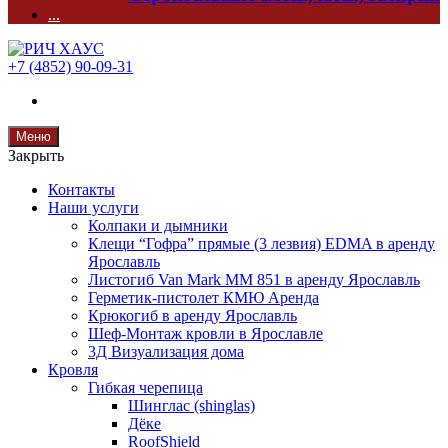
...
+7 (4852) 90-09-31
Меню
Закрыть
Контакты
Наши услуги
Колпаки и дымники
Клещи “Гофра” прямые (3 лезвия) EDMA в аренду
Ярославль
Листогиб Van Mark MM 851 в аренду Ярославль
Герметик-пистолет КМЮ Аренда
Крюкогиб в аренду Ярославль
Шеф-Монтаж кровли в Ярославле
3Д Визуализация дома
Кровля
Гибкая черепица
Шинглас (shinglas)
Дёке
RoofShield