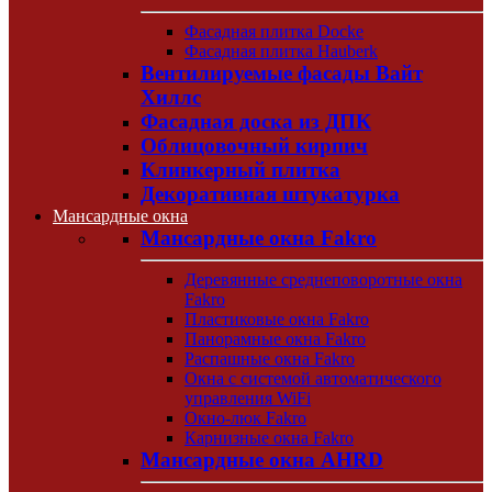
Фасадная плитка Docke
Фасадная плитка Hauberk
Вентилируемые фасады Вайт
Хиллс
Фасадная доска из ДПК
Облицовочный кирпич
Клинкерный плитка
Декоративная штукатурка
Мансардные окна
Мансардные окна Fakro
Деревянные среднеповоротные окна
Fakro
Пластиковые окна Fakro
Панорамные окна Fakro
Распашные окна Fakro
Окна с системой автоматического
управления WiFi
Окно-люк Fakro
Карнизные окна Fakro
Мансардные окна AHRD