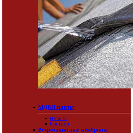
МДВП плиты
Изоплат
Белтермо
Ветрозащитные мембраны