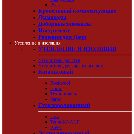
Русь
Кровельный комплектующие
Дымоходы
Доборные элементы
Инструмент
Решения для Дачи
Утепление и изоляция
УТЕПЛЕНИЕ И ИЗОЛЯЦИЯ
Утеплитель для стен
Утеплитель для каркасного дома
Базальтовый
Rockwool
Isoroc
Технониколь
Paroc
Стекловолоконный
Ursa
ТеплоKNAUF
Isover
Экструдированный