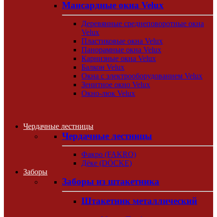
Мансардные окна Velux
Деревянные среднеповоротные окна
Velux
Пластиковые окна Velux
Панорамные окна Velux
Карнизные окна Velux
Балкон Velux
Окна с электрооборудованием Velux
Зенитное окно Velux
Окно-люк Velux
Чердачные лестницы
Чердачные лестницы
Факро (FAKRO)
Дёке (DÖCKE)
Заборы
Заборы из штакетника
Штакетник металлический