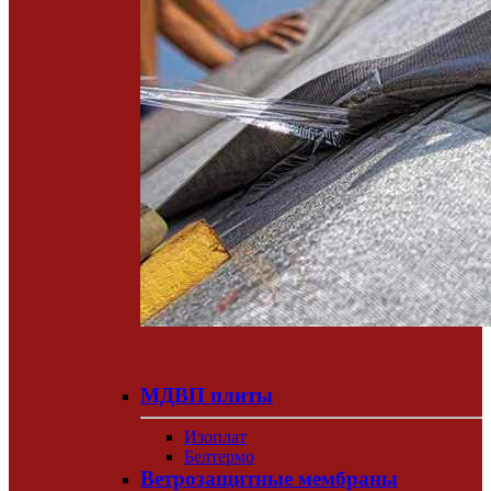
МДВП плиты
Изоплат
Белтермо
Ветрозащитные мембраны