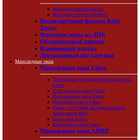
Фасадная плитка Docke
Фасадная плитка Hauberk
Вентилируемые фасады Вайт
Хиллс
Фасадная доска из ДПК
Облицовочный кирпич
Клинкерный плитка
Декоративная штукатурка
Мансардные окна
Мансардные окна Fakro
Деревянные среднеповоротные окна
Fakro
Пластиковые окна Fakro
Панорамные окна Fakro
Распашные окна Fakro
Окна с системой автоматического
управления WiFi
Окно-люк Fakro
Карнизные окна Fakro
Мансардные окна AHRD