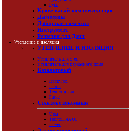
Русь
Кровельный комплектующие
Дымоходы
Доборные элементы
Инструмент
Решения для Дачи
Утепление и изоляция
УТЕПЛЕНИЕ И ИЗОЛЯЦИЯ
Утеплитель для стен
Утеплитель для каркасного дома
Базальтовый
Rockwool
Isoroc
Технониколь
Paroc
Стекловолоконный
Ursa
ТеплоKNAUF
Isover
Экструдированный