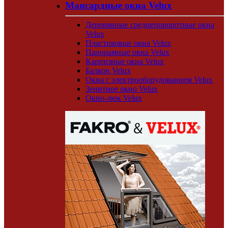
Мансардные окна Velux
Деревянные среднеповоротные окна
Velux
Пластиковые окна Velux
Панорамные окна Velux
Карнизные окна Velux
Балкон Velux
Окна с электрооборудованием Velux
Зенитное окно Velux
Окно-люк Velux