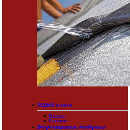
МДВП плиты
Изоплат
Белтермо
Ветрозащитные мембраны