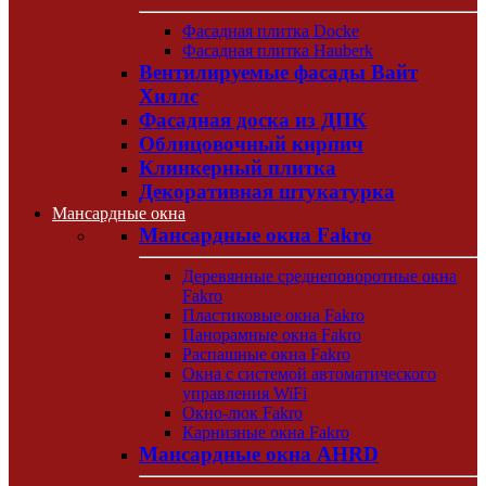
Фасадная плитка Docke
Фасадная плитка Hauberk
Вентилируемые фасады Вайт
Хиллс
Фасадная доска из ДПК
Облицовочный кирпич
Клинкерный плитка
Декоративная штукатурка
Мансардные окна
Мансардные окна Fakro
Деревянные среднеповоротные окна
Fakro
Пластиковые окна Fakro
Панорамные окна Fakro
Распашные окна Fakro
Окна с системой автоматического
управления WiFi
Окно-люк Fakro
Карнизные окна Fakro
Мансардные окна AHRD