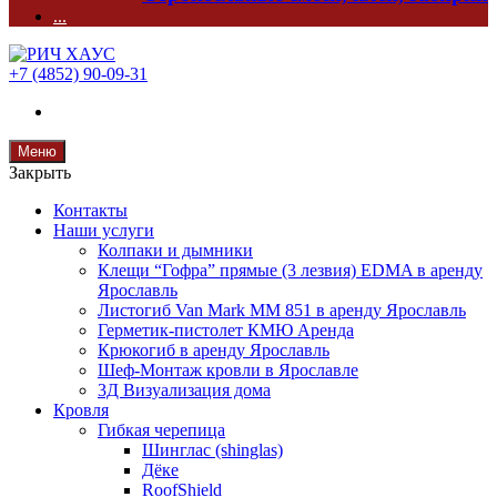
...
+7 (4852) 90-09-31
Меню
Закрыть
Контакты
Наши услуги
Колпаки и дымники
Клещи “Гофра” прямые (3 лезвия) EDMA в аренду
Ярославль
Листогиб Van Mark MM 851 в аренду Ярославль
Герметик-пистолет КМЮ Аренда
Крюкогиб в аренду Ярославль
Шеф-Монтаж кровли в Ярославле
3Д Визуализация дома
Кровля
Гибкая черепица
Шинглас (shinglas)
Дёке
RoofShield