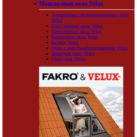
Мансардные окна Velux
Деревянные среднеповоротные окна
Velux
Пластиковые окна Velux
Панорамные окна Velux
Карнизные окна Velux
Балкон Velux
Окна с электрооборудованием Velux
Зенитное окно Velux
Окно-люк Velux