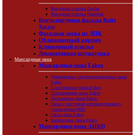
Фасадная плитка Docke
Фасадная плитка Hauberk
Вентилируемые фасады Вайт
Хиллс
Фасадная доска из ДПК
Облицовочный кирпич
Клинкерный плитка
Декоративная штукатурка
Мансардные окна
Мансардные окна Fakro
Деревянные среднеповоротные окна
Fakro
Пластиковые окна Fakro
Панорамные окна Fakro
Распашные окна Fakro
Окна с системой автоматического
управления WiFi
Окно-люк Fakro
Карнизные окна Fakro
Мансардные окна AHRD