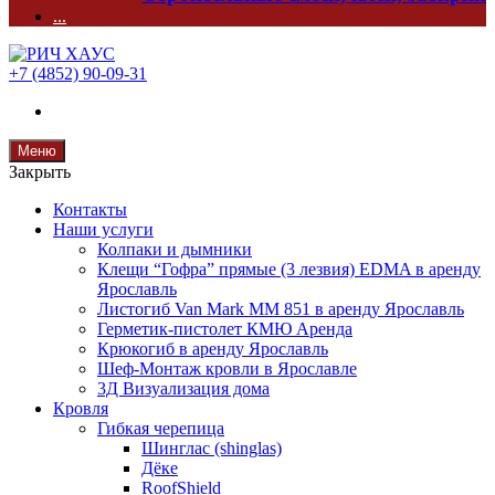
...
+7 (4852) 90-09-31
Меню
Закрыть
Контакты
Наши услуги
Колпаки и дымники
Клещи “Гофра” прямые (3 лезвия) EDMA в аренду
Ярославль
Листогиб Van Mark MM 851 в аренду Ярославль
Герметик-пистолет КМЮ Аренда
Крюкогиб в аренду Ярославль
Шеф-Монтаж кровли в Ярославле
3Д Визуализация дома
Кровля
Гибкая черепица
Шинглас (shinglas)
Дёке
RoofShield