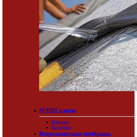
МДВП плиты
Изоплат
Белтермо
Ветрозащитные мембраны