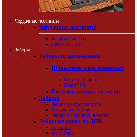
Чердачные лестницы
Чердачные лестницы
Факро (FAKRO)
Дёке (DÖCKE)
Заборы
Заборы из штакетника
Штакетник металлический
МеталлПрофиль
Grand Line
Евро штакетник на забор
Заборы
Заборы из профнастила
Модульные заборы
Заборы из сварных панелей
Заборная доска из ДПК
Террапол
WPC Deck