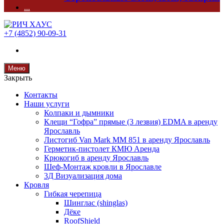
...
+7 (4852) 90-09-31
Меню
Закрыть
Контакты
Наши услуги
Колпаки и дымники
Клещи “Гофра” прямые (3 лезвия) EDMA в аренду
Ярославль
Листогиб Van Mark MM 851 в аренду Ярославль
Герметик-пистолет КМЮ Аренда
Крюкогиб в аренду Ярославль
Шеф-Монтаж кровли в Ярославле
3Д Визуализация дома
Кровля
Гибкая черепица
Шинглас (shinglas)
Дёке
RoofShield