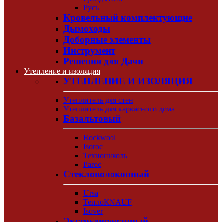
Русь
Кровельный комплектующие
Дымоходы
Доборные элементы
Инструмент
Решения для Дачи
Утепление и изоляция
УТЕПЛЕНИЕ И ИЗОЛЯЦИЯ
Утеплитель для стен
Утеплитель для каркасного дома
Базальтовый
Rockwool
Isoroc
Технониколь
Paroc
Стекловолоконный
Ursa
ТеплоKNAUF
Isover
Экструдированный