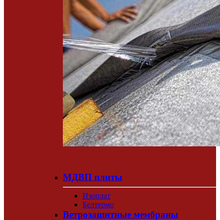
МДВП плиты
Изоплат
Белтермо
Ветрозащитные мембраны