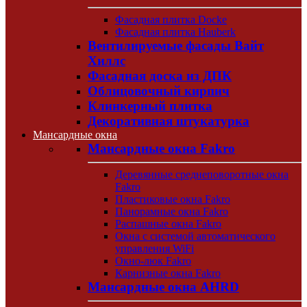
Фасадная плитка Docke
Фасадная плитка Hauberk
Вентилируемые фасады Вайт
Хиллс
Фасадная доска из ДПК
Облицовочный кирпич
Клинкерный плитка
Декоративная штукатурка
Мансардные окна
Мансардные окна Fakro
Деревянные среднеповоротные окна
Fakro
Пластиковые окна Fakro
Панорамные окна Fakro
Распашные окна Fakro
Окна с системой автоматического
управления WiFi
Окно-люк Fakro
Карнизные окна Fakro
Мансардные окна AHRD