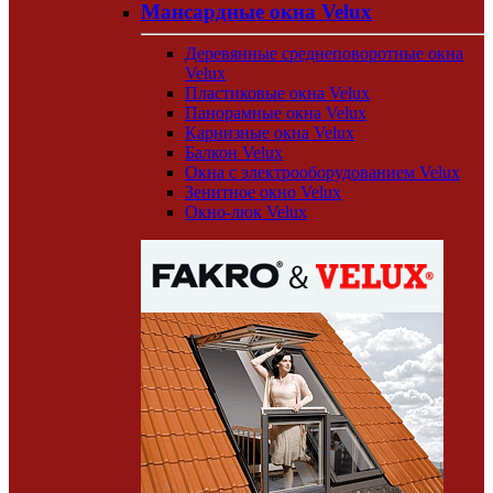
Мансардные окна Velux
Деревянные среднеповоротные окна
Velux
Пластиковые окна Velux
Панорамные окна Velux
Карнизные окна Velux
Балкон Velux
Окна с электрооборудованием Velux
Зенитное окно Velux
Окно-люк Velux