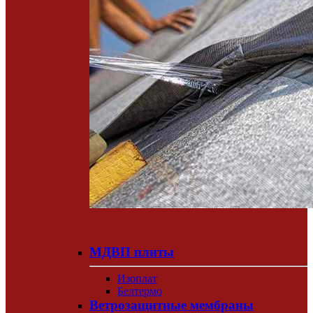
МДВП плиты
Изоплат
Белтермо
Ветрозащитные мембраны