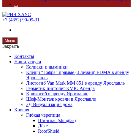
...
+7 (4852) 90-09-31
Меню
Закрыть
Контакты
Наши услуги
Колпаки и дымники
Клещи “Гофра” прямые (3 лезвия) EDMA в аренду
Ярославль
Листогиб Van Mark MM 851 в аренду Ярославль
Герметик-пистолет КМЮ Аренда
Крюкогиб в аренду Ярославль
Шеф-Монтаж кровли в Ярославле
3Д Визуализация дома
Кровля
Гибкая черепица
Шинглас (shinglas)
Дёке
RoofShield