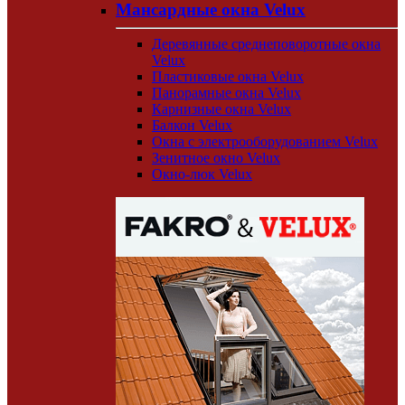
Мансардные окна Velux
Деревянные среднеповоротные окна
Velux
Пластиковые окна Velux
Панорамные окна Velux
Карнизные окна Velux
Балкон Velux
Окна с электрооборудованием Velux
Зенитное окно Velux
Окно-люк Velux