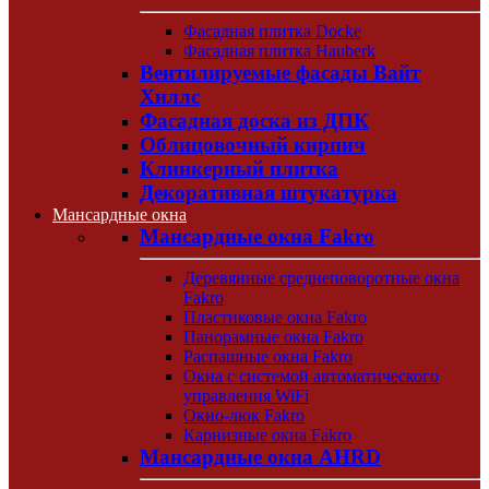
Фасадная плитка Docke
Фасадная плитка Hauberk
Вентилируемые фасады Вайт
Хиллс
Фасадная доска из ДПК
Облицовочный кирпич
Клинкерный плитка
Декоративная штукатурка
Мансардные окна
Мансардные окна Fakro
Деревянные среднеповоротные окна
Fakro
Пластиковые окна Fakro
Панорамные окна Fakro
Распашные окна Fakro
Окна с системой автоматического
управления WiFi
Окно-люк Fakro
Карнизные окна Fakro
Мансардные окна AHRD