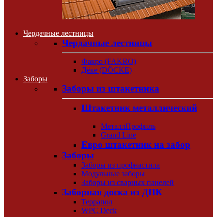
Чердачные лестницы
Чердачные лестницы
Факро (FAKRO)
Дёке (DÖCKE)
Заборы
Заборы из штакетника
Штакетник металлический
МеталлПрофиль
Grand Line
Евро штакетник на забор
Заборы
Заборы из профнастила
Модульные заборы
Заборы из сварных панелей
Заборная доска из ДПК
Террапол
WPC Deck