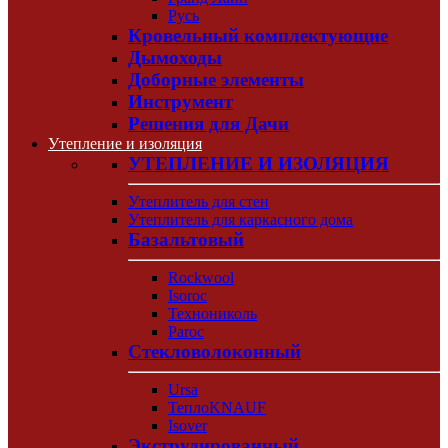
Русь
Кровельный комплектующие
Дымоходы
Доборные элементы
Инструмент
Решения для Дачи
Утепление и изоляция
УТЕПЛЕНИЕ И ИЗОЛЯЦИЯ
Утеплитель для стен
Утеплитель для каркасного дома
Базальтовый
Rockwool
Isoroc
Технониколь
Paroc
Стекловолоконный
Ursa
ТеплоKNAUF
Isover
Экструдированный