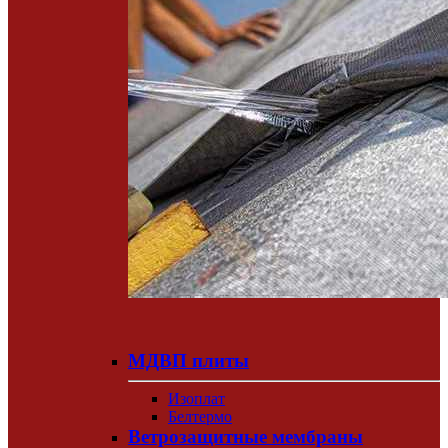
МДВП плиты
Изоплат
Белтермо
Ветрозащитные мембраны