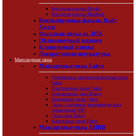
Фасадная плитка Docke
Фасадная плитка Hauberk
Вентилируемые фасады Вайт
Хиллс
Фасадная доска из ДПК
Облицовочный кирпич
Клинкерный плитка
Декоративная штукатурка
Мансардные окна
Мансардные окна Fakro
Деревянные среднеповоротные окна
Fakro
Пластиковые окна Fakro
Панорамные окна Fakro
Распашные окна Fakro
Окна с системой автоматического
управления WiFi
Окно-люк Fakro
Карнизные окна Fakro
Мансардные окна AHRD