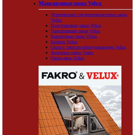
Мансардные окна Velux
Деревянные среднеповоротные окна
Velux
Пластиковые окна Velux
Панорамные окна Velux
Карнизные окна Velux
Балкон Velux
Окна с электрооборудованием Velux
Зенитное окно Velux
Окно-люк Velux