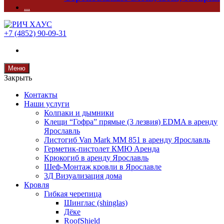
...
+7 (4852) 90-09-31
Меню
Закрыть
Контакты
Наши услуги
Колпаки и дымники
Клещи “Гофра” прямые (3 лезвия) EDMA в аренду
Ярославль
Листогиб Van Mark MM 851 в аренду Ярославль
Герметик-пистолет КМЮ Аренда
Крюкогиб в аренду Ярославль
Шеф-Монтаж кровли в Ярославле
3Д Визуализация дома
Кровля
Гибкая черепица
Шинглас (shinglas)
Дёке
RoofShield