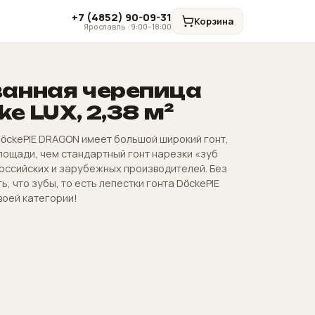
+7 (4852) 90-09-31
Корзина
Ярославль · 9:00–18:00
анная черепица
e LUX, 2,38 м²
ӧckePIE DRAGON имеет большой широкий гонт,
лощади, чем стандартный гонт нарезки «зуб
оссийских и зарубежных производителей. Без
, что зубы, то есть лепестки гонта DӧckePIE
оей категории!