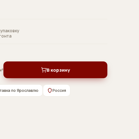
 упаковку
 гонта
В корзину
м²
тавка по Ярославлю
Россия