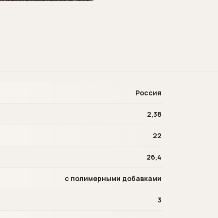
Россия
2,38
22
26,4
с полимерными добавками
3