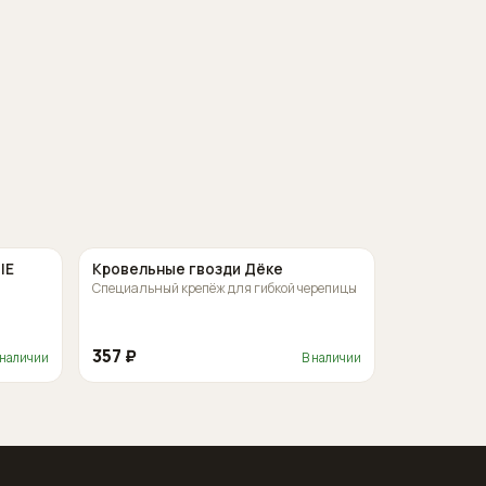
IE
Кровельные гвозди Дёке
Специальный крепёж для гибкой черепицы
357 ₽
 наличии
В наличии