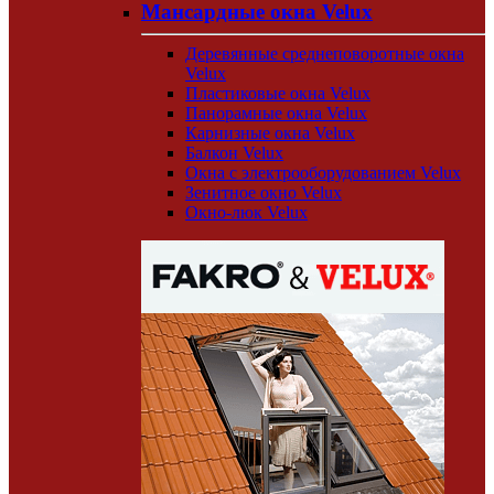
Мансардные окна Velux
Деревянные среднеповоротные окна
Velux
Пластиковые окна Velux
Панорамные окна Velux
Карнизные окна Velux
Балкон Velux
Окна с электрооборудованием Velux
Зенитное окно Velux
Окно-люк Velux