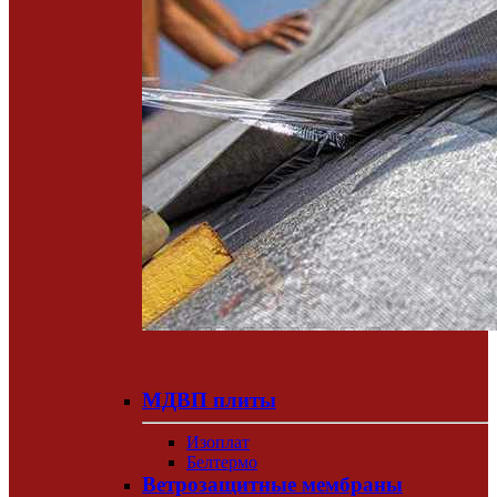
МДВП плиты
Изоплат
Белтермо
Ветрозащитные мембраны