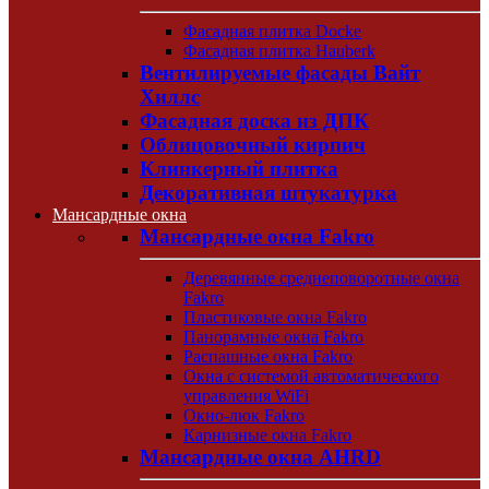
Фасадная плитка Docke
Фасадная плитка Hauberk
Вентилируемые фасады Вайт
Хиллс
Фасадная доска из ДПК
Облицовочный кирпич
Клинкерный плитка
Декоративная штукатурка
Мансардные окна
Мансардные окна Fakro
Деревянные среднеповоротные окна
Fakro
Пластиковые окна Fakro
Панорамные окна Fakro
Распашные окна Fakro
Окна с системой автоматического
управления WiFi
Окно-люк Fakro
Карнизные окна Fakro
Мансардные окна AHRD