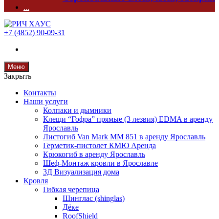
...
+7 (4852) 90-09-31
Меню
Закрыть
Контакты
Наши услуги
Колпаки и дымники
Клещи “Гофра” прямые (3 лезвия) EDMA в аренду
Ярославль
Листогиб Van Mark MM 851 в аренду Ярославль
Герметик-пистолет КМЮ Аренда
Крюкогиб в аренду Ярославль
Шеф-Монтаж кровли в Ярославле
3Д Визуализация дома
Кровля
Гибкая черепица
Шинглас (shinglas)
Дёке
RoofShield