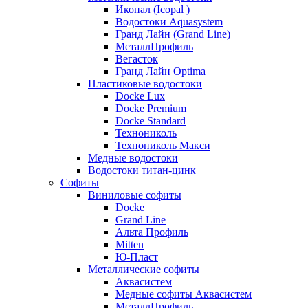
Икопал (Icopal )
Водостоки Aquasystem
Гранд Лайн (Grand Line)
МеталлПрофиль
Вегасток
Гранд Лайн Optima
Пластиковые водостоки
Docke Lux
Docke Premium
Docke Standard
Технониколь
Технониколь Макси
Медные водостоки
Водостоки титан-цинк
Софиты
Виниловые софиты
Docke
Grand Line
Альта Профиль
Mitten
Ю-Пласт
Металлические софиты
Аквасистем
Медные софиты Аквасистем
МеталлПрофиль