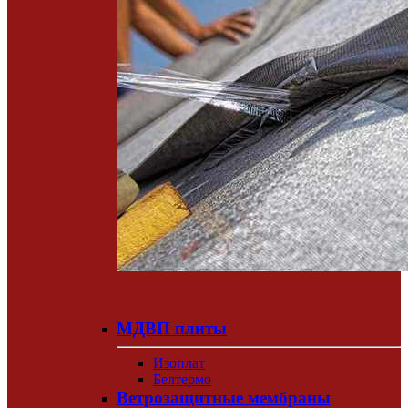
МДВП плиты
Изоплат
Белтермо
Ветрозащитные мембраны