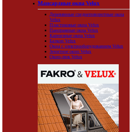
Мансардные окна Velux
Деревянные среднеповоротные окна
Velux
Пластиковые окна Velux
Панорамные окна Velux
Карнизные окна Velux
Балкон Velux
Окна с электрооборудованием Velux
Зенитное окно Velux
Окно-люк Velux