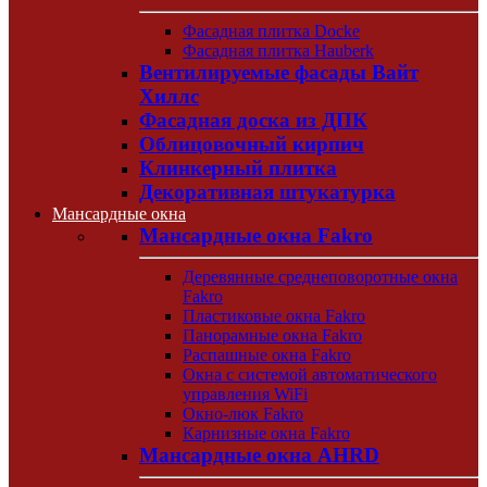
Фасадная плитка Docke
Фасадная плитка Hauberk
Вентилируемые фасады Вайт
Хиллс
Фасадная доска из ДПК
Облицовочный кирпич
Клинкерный плитка
Декоративная штукатурка
Мансардные окна
Мансардные окна Fakro
Деревянные среднеповоротные окна
Fakro
Пластиковые окна Fakro
Панорамные окна Fakro
Распашные окна Fakro
Окна с системой автоматического
управления WiFi
Окно-люк Fakro
Карнизные окна Fakro
Мансардные окна AHRD