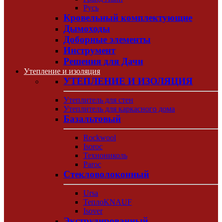
Русь
Кровельный комплектующие
Дымоходы
Доборные элементы
Инструмент
Решения для Дачи
Утепление и изоляция
УТЕПЛЕНИЕ И ИЗОЛЯЦИЯ
Утеплитель для стен
Утеплитель для каркасного дома
Базальтовый
Rockwool
Isoroc
Технониколь
Paroc
Стекловолоконный
Ursa
ТеплоKNAUF
Isover
Экструдированный