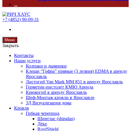
...
+7 (4852) 90-09-31
Меню
Закрыть
Контакты
Наши услуги
Колпаки и дымники
Клещи “Гофра” прямые (3 лезвия) EDMA в аренду
Ярославль
Листогиб Van Mark MM 851 в аренду Ярославль
Герметик-пистолет КМЮ Аренда
Крюкогиб в аренду Ярославль
Шеф-Монтаж кровли в Ярославле
3Д Визуализация дома
Кровля
Гибкая черепица
Шинглас (shinglas)
Дёке
RoofShield