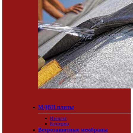
МДВП плиты
Изоплат
Белтермо
Ветрозащитные мембраны