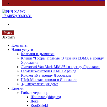
...
+7 (4852) 90-09-31
Меню
Закрыть
Контакты
Наши услуги
Колпаки и дымники
Клещи “Гофра” прямые (3 лезвия) EDMA в аренду
Ярославль
Листогиб Van Mark MM 851 в аренду Ярославль
Герметик-пистолет КМЮ Аренда
Крюкогиб в аренду Ярославль
Шеф-Монтаж кровли в Ярославле
3Д Визуализация дома
Кровля
Гибкая черепица
Шинглас (shinglas)
Дёке
RoofShield