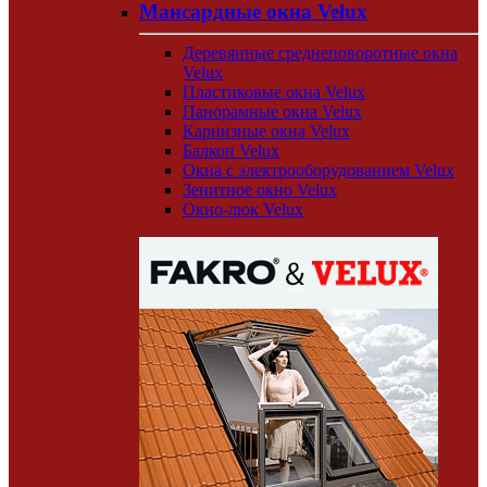
Мансардные окна Velux
Деревянные среднеповоротные окна
Velux
Пластиковые окна Velux
Панорамные окна Velux
Карнизные окна Velux
Балкон Velux
Окна с электрооборудованием Velux
Зенитное окно Velux
Окно-люк Velux