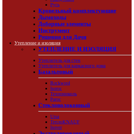
Русь
Кровельный комплектующие
Дымоходы
Доборные элементы
Инструмент
Решения для Дачи
Утепление и изоляция
УТЕПЛЕНИЕ И ИЗОЛЯЦИЯ
Утеплитель для стен
Утеплитель для каркасного дома
Базальтовый
Rockwool
Isoroc
Технониколь
Paroc
Стекловолоконный
Ursa
ТеплоKNAUF
Isover
Экструдированный