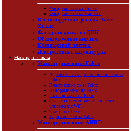
Фасадная плитка Docke
Фасадная плитка Hauberk
Вентилируемые фасады Вайт
Хиллс
Фасадная доска из ДПК
Облицовочный кирпич
Клинкерный плитка
Декоративная штукатурка
Мансардные окна
Мансардные окна Fakro
Деревянные среднеповоротные окна
Fakro
Пластиковые окна Fakro
Панорамные окна Fakro
Распашные окна Fakro
Окна с системой автоматического
управления WiFi
Окно-люк Fakro
Карнизные окна Fakro
Мансардные окна AHRD