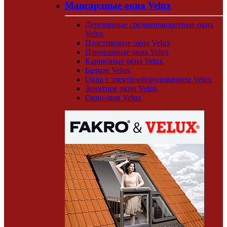
Мансардные окна Velux
Деревянные среднеповоротные окна
Velux
Пластиковые окна Velux
Панорамные окна Velux
Карнизные окна Velux
Балкон Velux
Окна с электрооборудованием Velux
Зенитное окно Velux
Окно-люк Velux