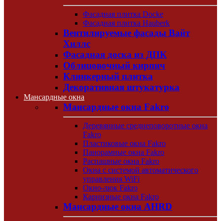
Фасадная плитка Docke
Фасадная плитка Hauberk
Вентилируемые фасады Вайт
Хиллс
Фасадная доска из ДПК
Облицовочный кирпич
Клинкерный плитка
Декоративная штукатурка
Мансардные окна
Мансардные окна Fakro
Деревянные среднеповоротные окна
Fakro
Пластиковые окна Fakro
Панорамные окна Fakro
Распашные окна Fakro
Окна с системой автоматического
управления WiFi
Окно-люк Fakro
Карнизные окна Fakro
Мансардные окна AHRD