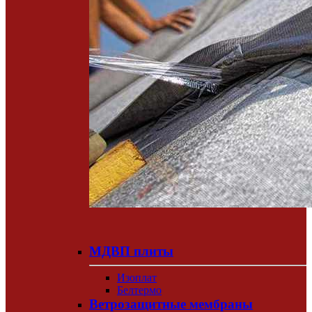
МДВП плиты
Изоплат
Белтермо
Ветрозащитные мембраны