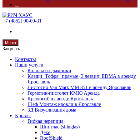
...
+7 (4852) 90-09-31
Меню
Закрыть
Контакты
Наши услуги
Колпаки и дымники
Клещи “Гофра” прямые (3 лезвия) EDMA в аренду
Ярославль
Листогиб Van Mark MM 851 в аренду Ярославль
Герметик-пистолет КМЮ Аренда
Крюкогиб в аренду Ярославль
Шеф-Монтаж кровли в Ярославле
3Д Визуализация дома
Кровля
Гибкая черепица
Шинглас (shinglas)
Дёке
RoofShield