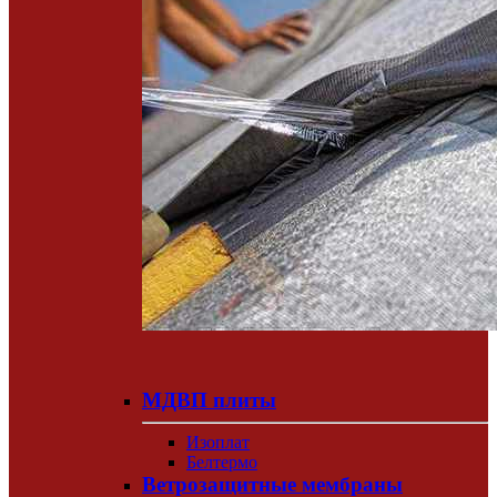
МДВП плиты
Изоплат
Белтермо
Ветрозащитные мембраны