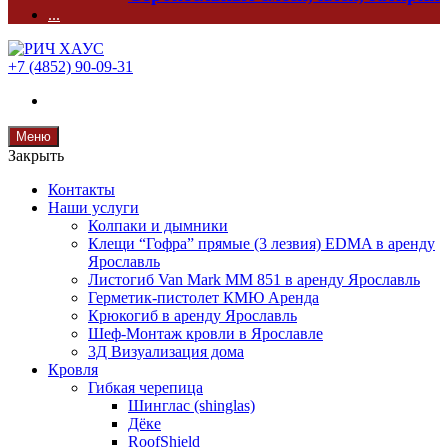
...
+7 (4852) 90-09-31
Меню
Закрыть
Контакты
Наши услуги
Колпаки и дымники
Клещи “Гофра” прямые (3 лезвия) EDMA в аренду
Ярославль
Листогиб Van Mark MM 851 в аренду Ярославль
Герметик-пистолет КМЮ Аренда
Крюкогиб в аренду Ярославль
Шеф-Монтаж кровли в Ярославле
3Д Визуализация дома
Кровля
Гибкая черепица
Шинглас (shinglas)
Дёке
RoofShield