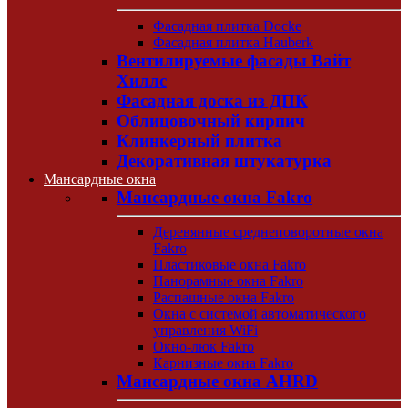
Фасадная плитка Docke
Фасадная плитка Hauberk
Вентилируемые фасады Вайт
Хиллс
Фасадная доска из ДПК
Облицовочный кирпич
Клинкерный плитка
Декоративная штукатурка
Мансардные окна
Мансардные окна Fakro
Деревянные среднеповоротные окна
Fakro
Пластиковые окна Fakro
Панорамные окна Fakro
Распашные окна Fakro
Окна с системой автоматического
управления WiFi
Окно-люк Fakro
Карнизные окна Fakro
Мансардные окна AHRD