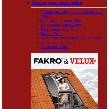
Мансардные окна Velux
Деревянные среднеповоротные окна
Velux
Пластиковые окна Velux
Панорамные окна Velux
Карнизные окна Velux
Балкон Velux
Окна с электрооборудованием Velux
Зенитное окно Velux
Окно-люк Velux