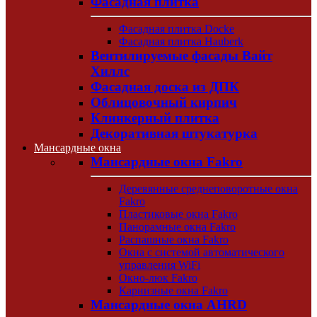
Фасадная плитка
Фасадная плитка Docke
Фасадная плитка Hauberk
Вентилируемые фасады Вайт
Хиллс
Фасадная доска из ДПК
Облицовочный кирпич
Клинкерный плитка
Декоративная штукатурка
Мансардные окна
Мансардные окна Fakro
Деревянные среднеповоротные окна
Fakro
Пластиковые окна Fakro
Панорамные окна Fakro
Распашные окна Fakro
Окна с системой автоматического
управления WiFi
Окно-люк Fakro
Карнизные окна Fakro
Мансардные окна AHRD