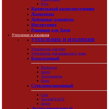
Русь
Кровельный комплектующие
Дымоходы
Доборные элементы
Инструмент
Решения для Дачи
Утепление и изоляция
УТЕПЛЕНИЕ И ИЗОЛЯЦИЯ
Утеплитель для стен
Утеплитель для каркасного дома
Базальтовый
Rockwool
Isoroc
Технониколь
Paroc
Стекловолоконный
Ursa
ТеплоKNAUF
Isover
Экструдированный