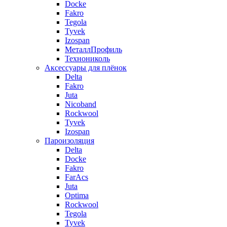
Docke
Fakro
Tegola
Tyvek
Izospan
МеталлПрофиль
Технониколь
Аксессуары для плёнок
Delta
Fakro
Juta
Nicoband
Rockwool
Tyvek
Izospan
Пароизоляция
Delta
Docke
Fakro
FarAcs
Juta
Optima
Rockwool
Tegola
Tyvek