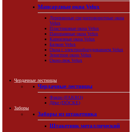
Мансардные окна Velux
Деревянные среднеповоротные окна
Velux
Пластиковые окна Velux
Панорамные окна Velux
Карнизные окна Velux
Балкон Velux
Окна с электрооборудованием Velux
Зенитное окно Velux
Окно-люк Velux
Чердачные лестницы
Чердачные лестницы
Факро (FAKRO)
Дёке (DÖCKE)
Заборы
Заборы из штакетника
Штакетник металлический