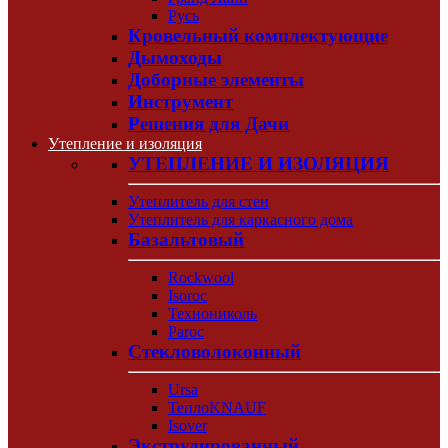
Русь
Кровельный комплектующие
Дымоходы
Доборные элементы
Инструмент
Решения для Дачи
Утепление и изоляция
УТЕПЛЕНИЕ И ИЗОЛЯЦИЯ
Утеплитель для стен
Утеплитель для каркасного дома
Базальтовый
Rockwool
Isoroc
Технониколь
Paroc
Стекловолоконный
Ursa
ТеплоKNAUF
Isover
Экструдированный