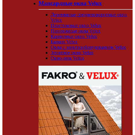
Мансардные окна Velux
Деревянные среднеповоротные окна
Velux
Пластиковые окна Velux
Панорамные окна Velux
Карнизные окна Velux
Балкон Velux
Окна с электрооборудованием Velux
Зенитное окно Velux
Окно-люк Velux