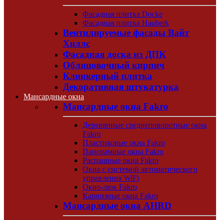
Фасадная плитка Docke
Фасадная плитка Hauberk
Вентилируемые фасады Вайт
Хиллс
Фасадная доска из ДПК
Облицовочный кирпич
Клинкерный плитка
Декоративная штукатурка
Мансардные окна
Мансардные окна Fakro
Деревянные среднеповоротные окна
Fakro
Пластиковые окна Fakro
Панорамные окна Fakro
Распашные окна Fakro
Окна с системой автоматического
управления WiFi
Окно-люк Fakro
Карнизные окна Fakro
Мансардные окна AHRD