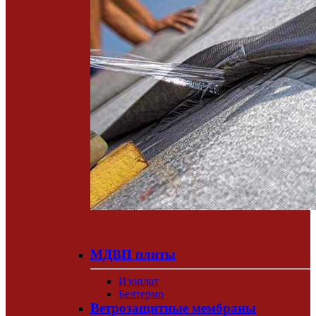
МДВП плиты
Изоплат
Белтермо
Ветрозащитные мембраны