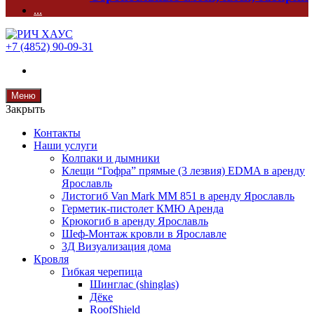
...
+7 (4852) 90-09-31
Меню
Закрыть
Контакты
Наши услуги
Колпаки и дымники
Клещи “Гофра” прямые (3 лезвия) EDMA в аренду
Ярославль
Листогиб Van Mark MM 851 в аренду Ярославль
Герметик-пистолет КМЮ Аренда
Крюкогиб в аренду Ярославль
Шеф-Монтаж кровли в Ярославле
3Д Визуализация дома
Кровля
Гибкая черепица
Шинглас (shinglas)
Дёке
RoofShield