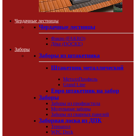
Чердачные лестницы
Чердачные лестницы
Факро (FAKRO)
Дёке (DÖCKE)
Заборы
Заборы из штакетника
Штакетник металлический
МеталлПрофиль
Grand Line
Евро штакетник на забор
Заборы
Заборы из профнастила
Модульные заборы
Заборы из сварных панелей
Заборная доска из ДПК
Террапол
WPC Deck