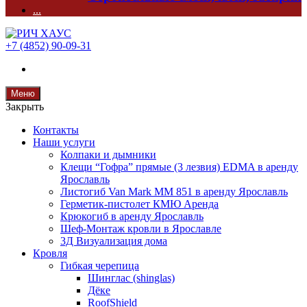
...
+7 (4852) 90-09-31
Меню
Закрыть
Контакты
Наши услуги
Колпаки и дымники
Клещи “Гофра” прямые (3 лезвия) EDMA в аренду
Ярославль
Листогиб Van Mark MM 851 в аренду Ярославль
Герметик-пистолет КМЮ Аренда
Крюкогиб в аренду Ярославль
Шеф-Монтаж кровли в Ярославле
3Д Визуализация дома
Кровля
Гибкая черепица
Шинглас (shinglas)
Дёке
RoofShield