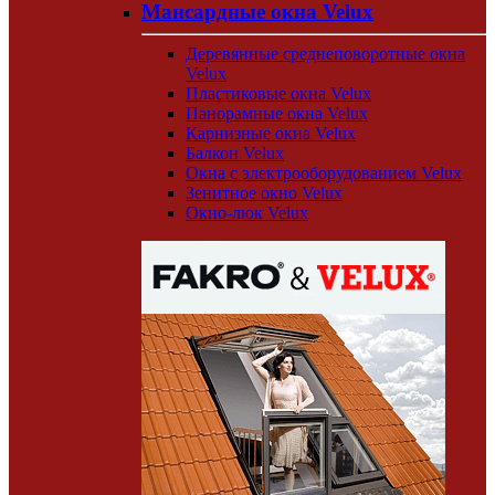
Мансардные окна Velux
Деревянные среднеповоротные окна
Velux
Пластиковые окна Velux
Панорамные окна Velux
Карнизные окна Velux
Балкон Velux
Окна с электрооборудованием Velux
Зенитное окно Velux
Окно-люк Velux