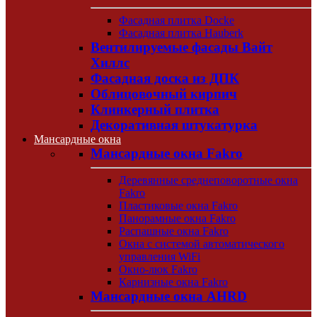
Фасадная плитка Docke
Фасадная плитка Hauberk
Вентилируемые фасады Вайт
Хиллс
Фасадная доска из ДПК
Облицовочный кирпич
Клинкерный плитка
Декоративная штукатурка
Мансардные окна
Мансардные окна Fakro
Деревянные среднеповоротные окна
Fakro
Пластиковые окна Fakro
Панорамные окна Fakro
Распашные окна Fakro
Окна с системой автоматического
управления WiFi
Окно-люк Fakro
Карнизные окна Fakro
Мансардные окна AHRD