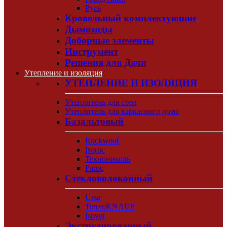
Русь
Кровельный комплектующие
Дымоходы
Доборные элементы
Инструмент
Решения для Дачи
Утепление и изоляция
УТЕПЛЕНИЕ И ИЗОЛЯЦИЯ
Утеплитель для стен
Утеплитель для каркасного дома
Базальтовый
Rockwool
Isoroc
Технониколь
Paroc
Стекловолоконный
Ursa
ТеплоKNAUF
Isover
Экструдированный