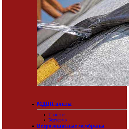
МДВП плиты
Изоплат
Белтермо
Ветрозащитные мембраны