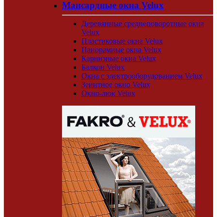
Мансардные окна Velux
Деревянные среднеповоротные окна
Velux
Пластиковые окна Velux
Панорамные окна Velux
Карнизные окна Velux
Балкон Velux
Окна с электрооборудованием Velux
Зенитное окно Velux
Окно-люк Velux