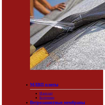
МДВП плиты
Изоплат
Белтермо
Ветрозащитные мембраны