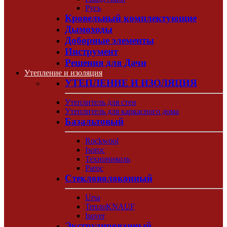
Русь
Кровельный комплектующие
Дымоходы
Доборные элементы
Инструмент
Решения для Дачи
Утепление и изоляция
УТЕПЛЕНИЕ И ИЗОЛЯЦИЯ
Утеплитель для стен
Утеплитель для каркасного дома
Базальтовый
Rockwool
Isoroc
Технониколь
Paroc
Стекловолоконный
Ursa
ТеплоKNAUF
Isover
Экструдированный