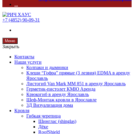
...
+7 (4852) 90-09-31
Меню
Закрыть
Контакты
Наши услуги
Колпаки и дымники
Клещи “Гофра” прямые (3 лезвия) EDMA в аренду
Ярославль
Листогиб Van Mark MM 851 в аренду Ярославль
Герметик-пистолет КМЮ Аренда
Крюкогиб в аренду Ярославль
Шеф-Монтаж кровли в Ярославле
3Д Визуализация дома
Кровля
Гибкая черепица
Шинглас (shinglas)
Дёке
RoofShield