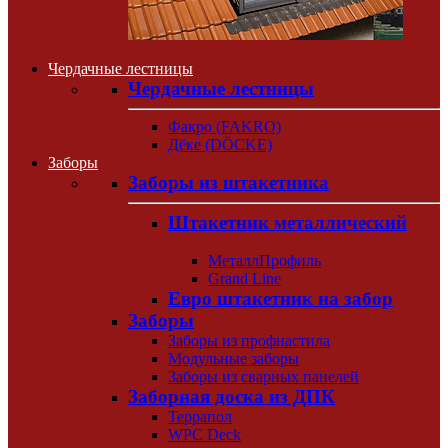
Чердачные лестницы
Чердачные лестницы
Факро (FAKRO)
Дёке (DÖCKE)
Заборы
Заборы из штакетника
Штакетник металлический
МеталлПрофиль
Grand Line
Евро штакетник на забор
Заборы
Заборы из профнастила
Модульные заборы
Заборы из сварных панелей
Заборная доска из ДПК
Террапол
WPC Deck