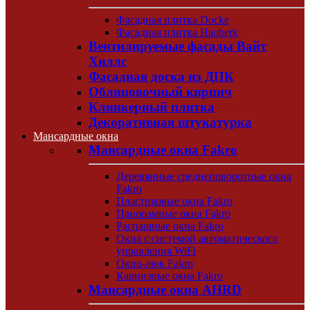
Фасадная плитка Docke
Фасадная плитка Hauberk
Вентилируемые фасады Вайт
Хиллс
Фасадная доска из ДПК
Облицовочный кирпич
Клинкерный плитка
Декоративная штукатурка
Мансардные окна
Мансардные окна Fakro
Деревянные среднеповоротные окна
Fakro
Пластиковые окна Fakro
Панорамные окна Fakro
Распашные окна Fakro
Окна с системой автоматического
управления WiFi
Окно-люк Fakro
Карнизные окна Fakro
Мансардные окна AHRD