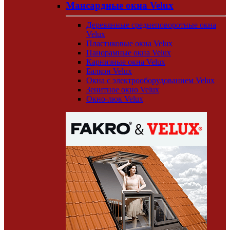
Мансардные окна Velux
Деревянные среднеповоротные окна
Velux
Пластиковые окна Velux
Панорамные окна Velux
Карнизные окна Velux
Балкон Velux
Окна с электрооборудованием Velux
Зенитное окно Velux
Окно-люк Velux