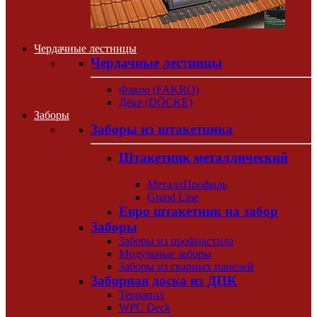
Чердачные лестницы
Чердачные лестницы
Факро (FAKRO)
Дёке (DÖCKE)
Заборы
Заборы из штакетника
Штакетник металлический
МеталлПрофиль
Grand Line
Евро штакетник на забор
Заборы
Заборы из профнастила
Модульные заборы
Заборы из сварных панелей
Заборная доска из ДПК
Террапол
WPC Deck