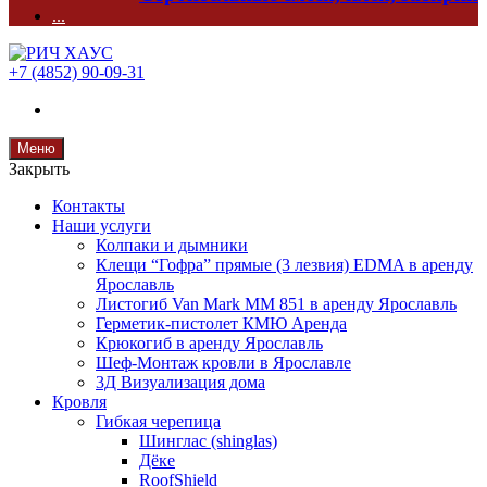
...
+7 (4852) 90-09-31
Меню
Закрыть
Контакты
Наши услуги
Колпаки и дымники
Клещи “Гофра” прямые (3 лезвия) EDMA в аренду
Ярославль
Листогиб Van Mark MM 851 в аренду Ярославль
Герметик-пистолет КМЮ Аренда
Крюкогиб в аренду Ярославль
Шеф-Монтаж кровли в Ярославле
3Д Визуализация дома
Кровля
Гибкая черепица
Шинглас (shinglas)
Дёке
RoofShield