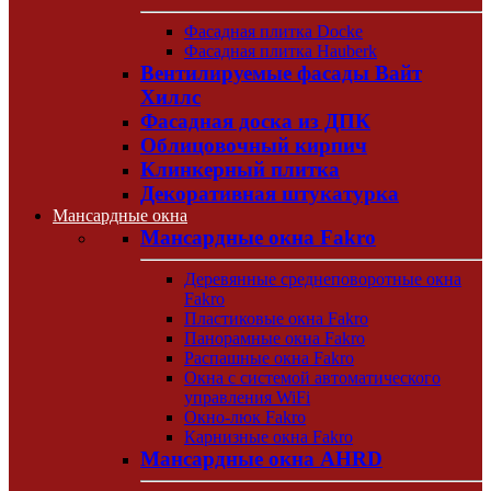
Фасадная плитка Docke
Фасадная плитка Hauberk
Вентилируемые фасады Вайт
Хиллс
Фасадная доска из ДПК
Облицовочный кирпич
Клинкерный плитка
Декоративная штукатурка
Мансардные окна
Мансардные окна Fakro
Деревянные среднеповоротные окна
Fakro
Пластиковые окна Fakro
Панорамные окна Fakro
Распашные окна Fakro
Окна с системой автоматического
управления WiFi
Окно-люк Fakro
Карнизные окна Fakro
Мансардные окна AHRD