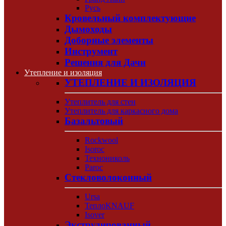
Русь
Кровельный комплектующие
Дымоходы
Доборные элементы
Инструмент
Решения для Дачи
Утепление и изоляция
УТЕПЛЕНИЕ И ИЗОЛЯЦИЯ
Утеплитель для стен
Утеплитель для каркасного дома
Базальтовый
Rockwool
Isoroc
Технониколь
Paroc
Стекловолоконный
Ursa
ТеплоKNAUF
Isover
Экструдированный