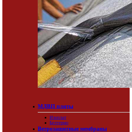
МДВП плиты
Изоплат
Белтермо
Ветрозащитные мембраны