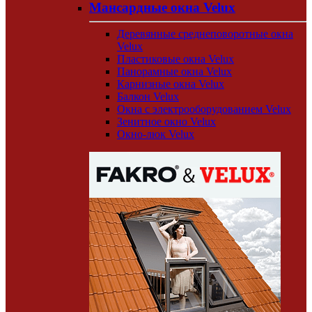
Мансардные окна Velux
Деревянные среднеповоротные окна
Velux
Пластиковые окна Velux
Панорамные окна Velux
Карнизные окна Velux
Балкон Velux
Окна с электрооборудованием Velux
Зенитное окно Velux
Окно-люк Velux