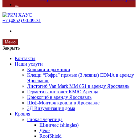
...
+7 (4852) 90-09-31
Меню
Закрыть
Контакты
Наши услуги
Колпаки и дымники
Клещи “Гофра” прямые (3 лезвия) EDMA в аренду
Ярославль
Листогиб Van Mark MM 851 в аренду Ярославль
Герметик-пистолет КМЮ Аренда
Крюкогиб в аренду Ярославль
Шеф-Монтаж кровли в Ярославле
3Д Визуализация дома
Кровля
Гибкая черепица
Шинглас (shinglas)
Дёке
RoofShield