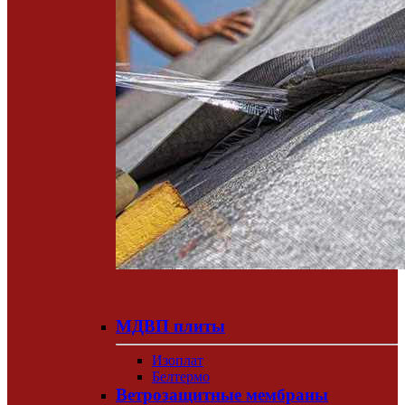
МДВП плиты
Изоплат
Белтермо
Ветрозащитные мембраны