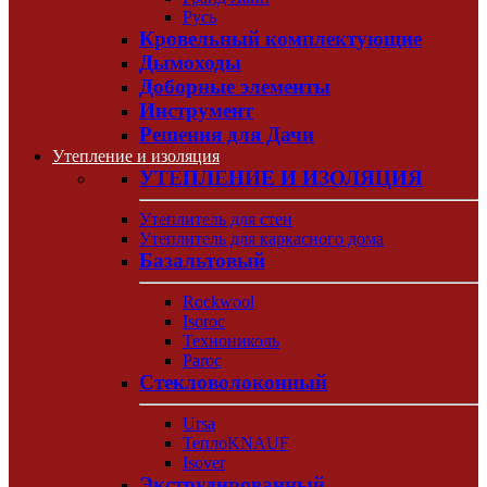
Русь
Кровельный комплектующие
Дымоходы
Доборные элементы
Инструмент
Решения для Дачи
Утепление и изоляция
УТЕПЛЕНИЕ И ИЗОЛЯЦИЯ
Утеплитель для стен
Утеплитель для каркасного дома
Базальтовый
Rockwool
Isoroc
Технониколь
Paroc
Стекловолоконный
Ursa
ТеплоKNAUF
Isover
Экструдированный