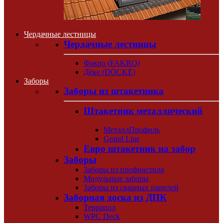
Чердачные лестницы
Чердачные лестницы
Факро (FAKRO)
Дёке (DÖCKE)
Заборы
Заборы из штакетника
Штакетник металлический
МеталлПрофиль
Grand Line
Евро штакетник на забор
Заборы
Заборы из профнастила
Модульные заборы
Заборы из сварных панелей
Заборная доска из ДПК
Террапол
WPC Deck