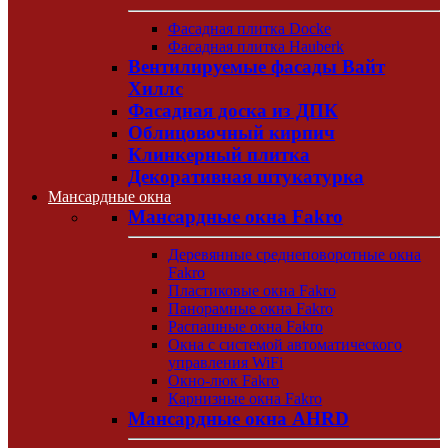
Фасадная плитка Docke
Фасадная плитка Hauberk
Вентилируемые фасады Вайт
Хиллс
Фасадная доска из ДПК
Облицовочный кирпич
Клинкерный плитка
Декоративная штукатурка
Мансардные окна
Мансардные окна Fakro
Деревянные среднеповоротные окна
Fakro
Пластиковые окна Fakro
Панорамные окна Fakro
Распашные окна Fakro
Окна с системой автоматического
управления WiFi
Окно-люк Fakro
Карнизные окна Fakro
Мансардные окна AHRD