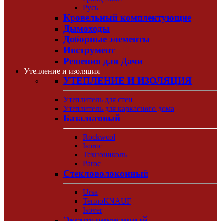
Русь
Кровельный комплектующие
Дымоходы
Доборные элементы
Инструмент
Решения для Дачи
Утепление и изоляция
УТЕПЛЕНИЕ И ИЗОЛЯЦИЯ
Утеплитель для стен
Утеплитель для каркасного дома
Базальтовый
Rockwool
Isoroc
Технониколь
Paroc
Стекловолоконный
Ursa
ТеплоKNAUF
Isover
Экструдированный