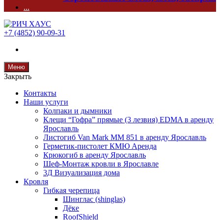
...
+7 (4852) 90-09-31
Меню
Закрыть
Контакты
Наши услуги
Колпаки и дымники
Клещи “Гофра” прямые (3 лезвия) EDMA в аренду
Ярославль
Листогиб Van Mark MM 851 в аренду Ярославль
Герметик-пистолет КМЮ Аренда
Крюкогиб в аренду Ярославль
Шеф-Монтаж кровли в Ярославле
3Д Визуализация дома
Кровля
Гибкая черепица
Шинглас (shinglas)
Дёке
RoofShield