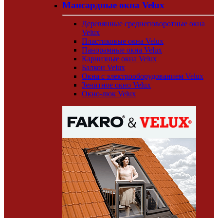
Мансардные окна Velux
Деревянные среднеповоротные окна
Velux
Пластиковые окна Velux
Панорамные окна Velux
Карнизные окна Velux
Балкон Velux
Окна с электрооборудованием Velux
Зенитное окно Velux
Окно-люк Velux