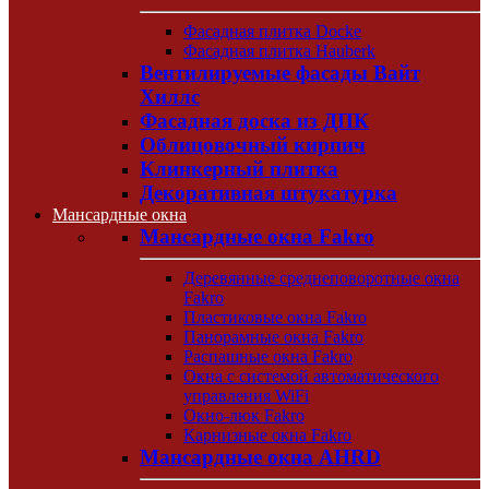
Фасадная плитка Docke
Фасадная плитка Hauberk
Вентилируемые фасады Вайт
Хиллс
Фасадная доска из ДПК
Облицовочный кирпич
Клинкерный плитка
Декоративная штукатурка
Мансардные окна
Мансардные окна Fakro
Деревянные среднеповоротные окна
Fakro
Пластиковые окна Fakro
Панорамные окна Fakro
Распашные окна Fakro
Окна с системой автоматического
управления WiFi
Окно-люк Fakro
Карнизные окна Fakro
Мансардные окна AHRD