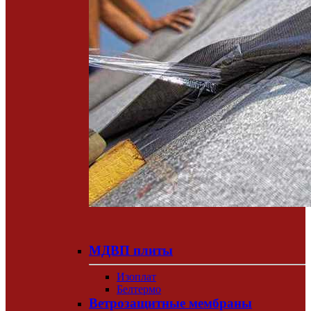
МДВП плиты
Изоплат
Белтермо
Ветрозащитные мембраны