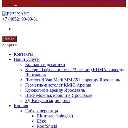
...
+7 (4852) 90-09-31
Меню
Закрыть
Контакты
Наши услуги
Колпаки и дымники
Клещи “Гофра” прямые (3 лезвия) EDMA в аренду
Ярославль
Листогиб Van Mark MM 851 в аренду Ярославль
Герметик-пистолет КМЮ Аренда
Крюкогиб в аренду Ярославль
Шеф-Монтаж кровли в Ярославле
3Д Визуализация дома
Кровля
Гибкая черепица
Шинглас (shinglas)
Дёке
RoofShield