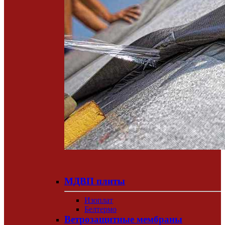
МДВП плиты
Изоплат
Белтермо
Ветрозащитные мембраны