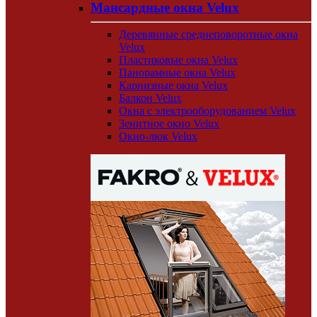
Мансардные окна Velux
Деревянные среднеповоротные окна
Velux
Пластиковые окна Velux
Панорамные окна Velux
Карнизные окна Velux
Балкон Velux
Окна с электрооборудованием Velux
Зенитное окно Velux
Окно-люк Velux