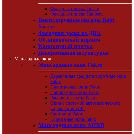
Фасадная плитка Docke
Фасадная плитка Hauberk
Вентилируемые фасады Вайт
Хиллс
Фасадная доска из ДПК
Облицовочный кирпич
Клинкерный плитка
Декоративная штукатурка
Мансардные окна
Мансардные окна Fakro
Деревянные среднеповоротные окна
Fakro
Пластиковые окна Fakro
Панорамные окна Fakro
Распашные окна Fakro
Окна с системой автоматического
управления WiFi
Окно-люк Fakro
Карнизные окна Fakro
Мансардные окна AHRD