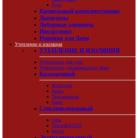
Русь
Кровельный комплектующие
Дымоходы
Доборные элементы
Инструмент
Решения для Дачи
Утепление и изоляция
УТЕПЛЕНИЕ И ИЗОЛЯЦИЯ
Утеплитель для стен
Утеплитель для каркасного дома
Базальтовый
Rockwool
Isoroc
Технониколь
Paroc
Стекловолоконный
Ursa
ТеплоKNAUF
Isover
Экструдированный