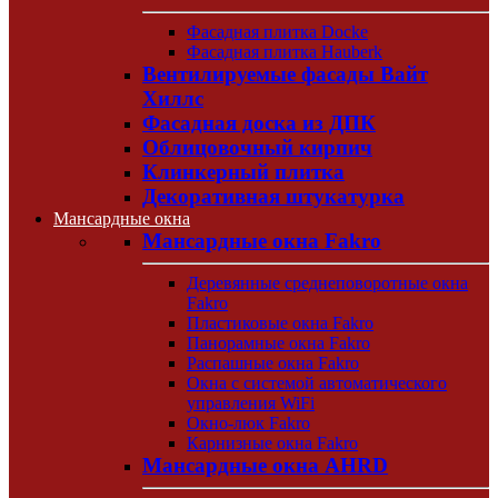
Фасадная плитка Docke
Фасадная плитка Hauberk
Вентилируемые фасады Вайт
Хиллс
Фасадная доска из ДПК
Облицовочный кирпич
Клинкерный плитка
Декоративная штукатурка
Мансардные окна
Мансардные окна Fakro
Деревянные среднеповоротные окна
Fakro
Пластиковые окна Fakro
Панорамные окна Fakro
Распашные окна Fakro
Окна с системой автоматического
управления WiFi
Окно-люк Fakro
Карнизные окна Fakro
Мансардные окна AHRD