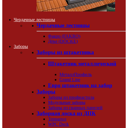
Чердачные лестницы
Чердачные лестницы
Факро (FAKRO)
Дёке (DÖCKE)
Заборы
Заборы из штакетника
Штакетник металлический
МеталлПрофиль
Grand Line
Евро штакетник на забор
Заборы
Заборы из профнастила
Модульные заборы
Заборы из сварных панелей
Заборная доска из ДПК
Террапол
WPC Deck