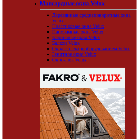
Мансардные окна Velux
Деревянные среднеповоротные окна
Velux
Пластиковые окна Velux
Панорамные окна Velux
Карнизные окна Velux
Балкон Velux
Окна с электрооборудованием Velux
Зенитное окно Velux
Окно-люк Velux