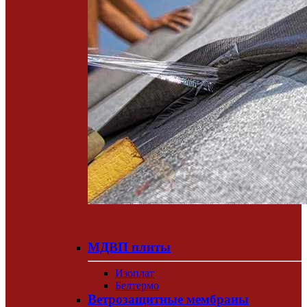
МДВП плиты
Изоплат
Белтермо
Ветрозащитные мембраны