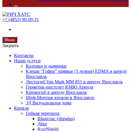
...
+7 (4852) 90-09-31
Меню
Закрыть
Контакты
Наши услуги
Колпаки и дымники
Клещи “Гофра” прямые (3 лезвия) EDMA в аренду
Ярославль
Листогиб Van Mark MM 851 в аренду Ярославль
Герметик-пистолет КМЮ Аренда
Крюкогиб в аренду Ярославль
Шеф-Монтаж кровли в Ярославле
3Д Визуализация дома
Кровля
Гибкая черепица
Шинглас (shinglas)
Дёке
RoofShield