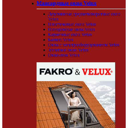
Мансардные окна Velux
Деревянные среднеповоротные окна
Velux
Пластиковые окна Velux
Панорамные окна Velux
Карнизные окна Velux
Балкон Velux
Окна с электрооборудованием Velux
Зенитное окно Velux
Окно-люк Velux