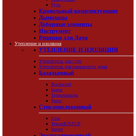
Русь
Кровельный комплектующие
Дымоходы
Доборные элементы
Инструмент
Решения для Дачи
Утепление и изоляция
УТЕПЛЕНИЕ И ИЗОЛЯЦИЯ
Утеплитель для стен
Утеплитель для каркасного дома
Базальтовый
Rockwool
Isoroc
Технониколь
Paroc
Стекловолоконный
Ursa
ТеплоKNAUF
Isover
Экструдированный