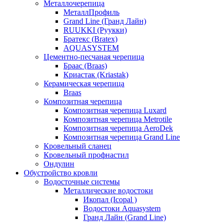
Металлочерепица
МеталлПрофиль
Grand Line (Гранд Лайн)
RUUKKI (Руукки)
Братекс (Bratex)
AQUASYSTEM
Цементно-песчаная черепица
Браас (Braas)
Криастак (Kriastak)
Керамическая черепица
Braas
Композитная черепица
Композитная черепица Luxard
Композитная черепица Metrotile
Композитная черепица AeroDek
Композитная черепица Grand Line
Кровельный сланец
Кровельный профнастил
Ондулин
Обустройство кровли
Водосточные системы
Металлические водостоки
Икопал (Icopal )
Водостоки Aquasystem
Гранд Лайн (Grand Line)