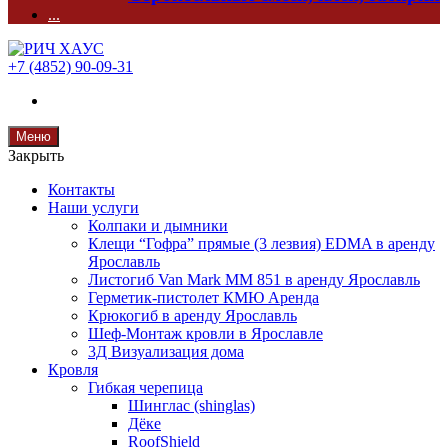
...
+7 (4852) 90-09-31
Меню
Закрыть
Контакты
Наши услуги
Колпаки и дымники
Клещи “Гофра” прямые (3 лезвия) EDMA в аренду
Ярославль
Листогиб Van Mark MM 851 в аренду Ярославль
Герметик-пистолет КМЮ Аренда
Крюкогиб в аренду Ярославль
Шеф-Монтаж кровли в Ярославле
3Д Визуализация дома
Кровля
Гибкая черепица
Шинглас (shinglas)
Дёке
RoofShield