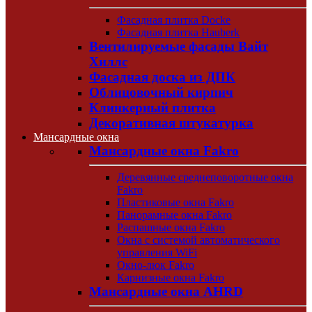
Фасадная плитка Docke
Фасадная плитка Hauberk
Вентилируемые фасады Вайт
Хиллс
Фасадная доска из ДПК
Облицовочный кирпич
Клинкерный плитка
Декоративная штукатурка
Мансардные окна
Мансардные окна Fakro
Деревянные среднеповоротные окна
Fakro
Пластиковые окна Fakro
Панорамные окна Fakro
Распашные окна Fakro
Окна с системой автоматического
управления WiFi
Окно-люк Fakro
Карнизные окна Fakro
Мансардные окна AHRD