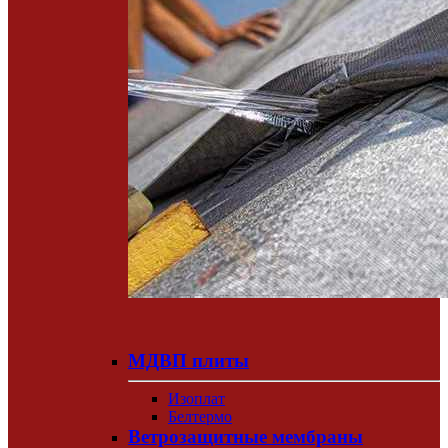
МДВП плиты
Изоплат
Белтермо
Ветрозащитные мембраны