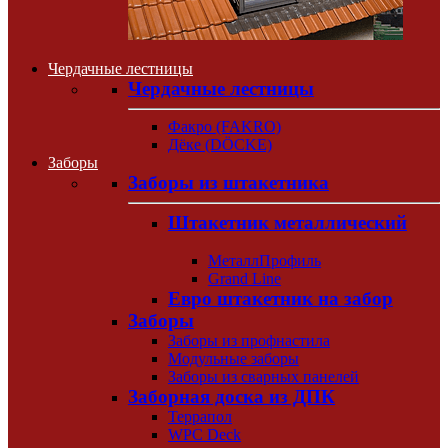
Чердачные лестницы
Чердачные лестницы
Факро (FAKRO)
Дёке (DÖCKE)
Заборы
Заборы из штакетника
Штакетник металлический
МеталлПрофиль
Grand Line
Евро штакетник на забор
Заборы
Заборы из профнастила
Модульные заборы
Заборы из сварных панелей
Заборная доска из ДПК
Террапол
WPC Deck