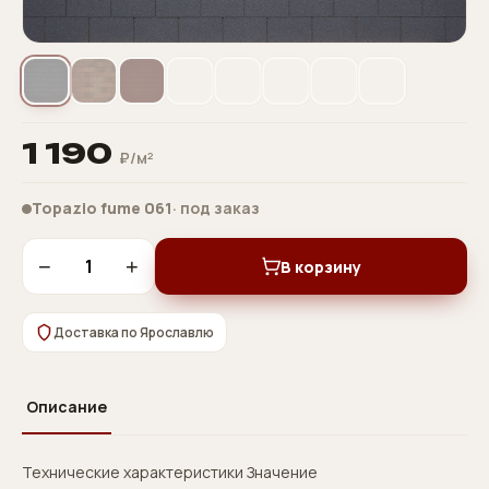
1 190
₽/м²
Topazio fume 061
· под заказ
−
+
В корзину
Доставка по Ярославлю
Описание
Технические характеристики Значение