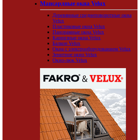
Мансардные окна Velux
Деревянные среднеповоротные окна
Velux
Пластиковые окна Velux
Панорамные окна Velux
Карнизные окна Velux
Балкон Velux
Окна с электрооборудованием Velux
Зенитное окно Velux
Окно-люк Velux