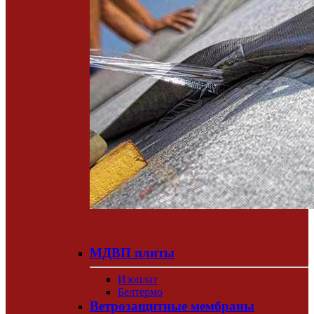
МДВП плиты
Изоплат
Белтермо
Ветрозащитные мембраны