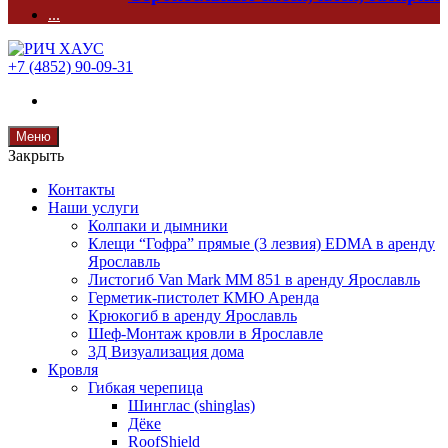
...
+7 (4852) 90-09-31
Меню
Закрыть
Контакты
Наши услуги
Колпаки и дымники
Клещи “Гофра” прямые (3 лезвия) EDMA в аренду
Ярославль
Листогиб Van Mark MM 851 в аренду Ярославль
Герметик-пистолет КМЮ Аренда
Крюкогиб в аренду Ярославль
Шеф-Монтаж кровли в Ярославле
3Д Визуализация дома
Кровля
Гибкая черепица
Шинглас (shinglas)
Дёке
RoofShield