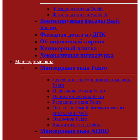
Фасадная плитка Docke
Фасадная плитка Hauberk
Вентилируемые фасады Вайт
Хиллс
Фасадная доска из ДПК
Облицовочный кирпич
Клинкерный плитка
Декоративная штукатурка
Мансардные окна
Мансардные окна Fakro
Деревянные среднеповоротные окна
Fakro
Пластиковые окна Fakro
Панорамные окна Fakro
Распашные окна Fakro
Окна с системой автоматического
управления WiFi
Окно-люк Fakro
Карнизные окна Fakro
Мансардные окна AHRD