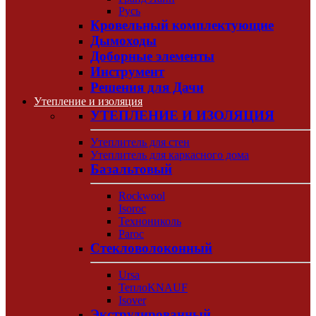
Русь
Кровельный комплектующие
Дымоходы
Доборные элементы
Инструмент
Решения для Дачи
Утепление и изоляция
УТЕПЛЕНИЕ И ИЗОЛЯЦИЯ
Утеплитель для стен
Утеплитель для каркасного дома
Базальтовый
Rockwool
Isoroc
Технониколь
Paroc
Стекловолоконный
Ursa
ТеплоKNAUF
Isover
Экструдированный