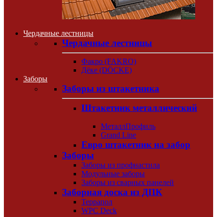
Чердачные лестницы
Чердачные лестницы
Факро (FAKRO)
Дёке (DÖCKE)
Заборы
Заборы из штакетника
Штакетник металлический
МеталлПрофиль
Grand Line
Евро штакетник на забор
Заборы
Заборы из профнастила
Модульные заборы
Заборы из сварных панелей
Заборная доска из ДПК
Террапол
WPC Deck