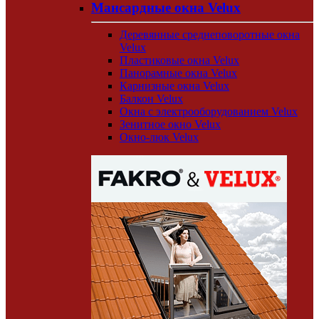
Мансардные окна Velux
Деревянные среднеповоротные окна
Velux
Пластиковые окна Velux
Панорамные окна Velux
Карнизные окна Velux
Балкон Velux
Окна с электрооборудованием Velux
Зенитное окно Velux
Окно-люк Velux