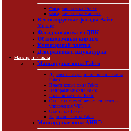
Фасадная плитка Docke
Фасадная плитка Hauberk
Вентилируемые фасады Вайт
Хиллс
Фасадная доска из ДПК
Облицовочный кирпич
Клинкерный плитка
Декоративная штукатурка
Мансардные окна
Мансардные окна Fakro
Деревянные среднеповоротные окна
Fakro
Пластиковые окна Fakro
Панорамные окна Fakro
Распашные окна Fakro
Окна с системой автоматического
управления WiFi
Окно-люк Fakro
Карнизные окна Fakro
Мансардные окна AHRD