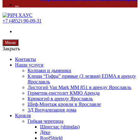
...
+7 (4852) 90-09-31
Меню
Закрыть
Контакты
Наши услуги
Колпаки и дымники
Клещи “Гофра” прямые (3 лезвия) EDMA в аренду
Ярославль
Листогиб Van Mark MM 851 в аренду Ярославль
Герметик-пистолет КМЮ Аренда
Крюкогиб в аренду Ярославль
Шеф-Монтаж кровли в Ярославле
3Д Визуализация дома
Кровля
Гибкая черепица
Шинглас (shinglas)
Дёке
RoofShield