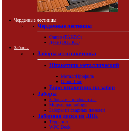
Чердачные лестницы
Чердачные лестницы
Факро (FAKRO)
Дёке (DÖCKE)
Заборы
Заборы из штакетника
Штакетник металлический
МеталлПрофиль
Grand Line
Евро штакетник на забор
Заборы
Заборы из профнастила
Модульные заборы
Заборы из сварных панелей
Заборная доска из ДПК
Террапол
WPC Deck