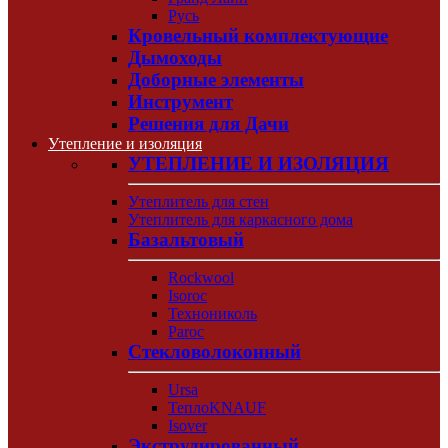
Русь
Кровельный комплектующие
Дымоходы
Доборные элементы
Инструмент
Решения для Дачи
Утепление и изоляция
УТЕПЛЕНИЕ И ИЗОЛЯЦИЯ
Утеплитель для стен
Утеплитель для каркасного дома
Базальтовый
Rockwool
Isoroc
Технониколь
Paroc
Стекловолоконный
Ursa
ТеплоKNAUF
Isover
Экструдированный