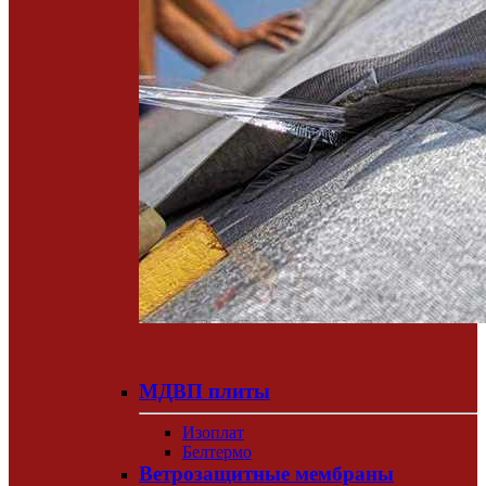
МДВП плиты
Изоплат
Белтермо
Ветрозащитные мембраны