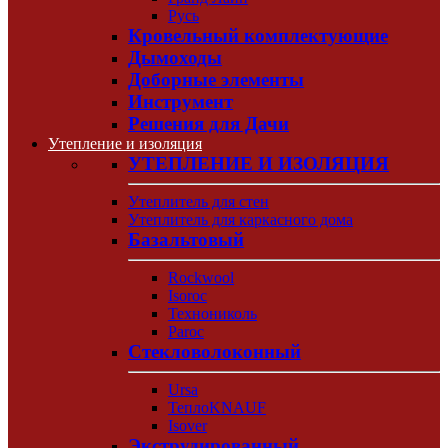
Русь
Кровельный комплектующие
Дымоходы
Доборные элементы
Инструмент
Решения для Дачи
Утепление и изоляция
УТЕПЛЕНИЕ И ИЗОЛЯЦИЯ
Утеплитель для стен
Утеплитель для каркасного дома
Базальтовый
Rockwool
Isoroc
Технониколь
Paroc
Стекловолоконный
Ursa
ТеплоKNAUF
Isover
Экструдированный