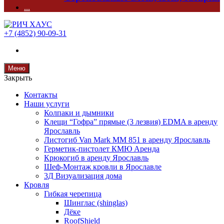
...
+7 (4852) 90-09-31
Меню
Закрыть
Контакты
Наши услуги
Колпаки и дымники
Клещи “Гофра” прямые (3 лезвия) EDMA в аренду
Ярославль
Листогиб Van Mark MM 851 в аренду Ярославль
Герметик-пистолет КМЮ Аренда
Крюкогиб в аренду Ярославль
Шеф-Монтаж кровли в Ярославле
3Д Визуализация дома
Кровля
Гибкая черепица
Шинглас (shinglas)
Дёке
RoofShield