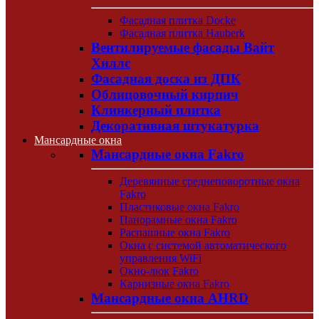
Фасадная плитка Docke
Фасадная плитка Hauberk
Вентилируемые фасады Вайт
Хиллс
Фасадная доска из ДПК
Облицовочный кирпич
Клинкерный плитка
Декоративная штукатурка
Мансардные окна
Мансардные окна Fakro
Деревянные среднеповоротные окна
Fakro
Пластиковые окна Fakro
Панорамные окна Fakro
Распашные окна Fakro
Окна с системой автоматического
управления WiFi
Окно-люк Fakro
Карнизные окна Fakro
Мансардные окна AHRD