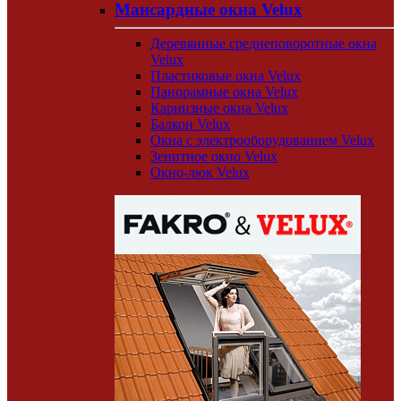
Мансардные окна Velux
Деревянные среднеповоротные окна
Velux
Пластиковые окна Velux
Панорамные окна Velux
Карнизные окна Velux
Балкон Velux
Окна с электрооборудованием Velux
Зенитное окно Velux
Окно-люк Velux