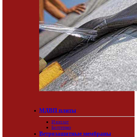
МДВП плиты
Изоплат
Белтермо
Ветрозащитные мембраны