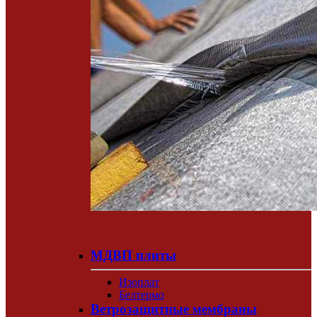
МДВП плиты
Изоплат
Белтермо
Ветрозащитные мембраны