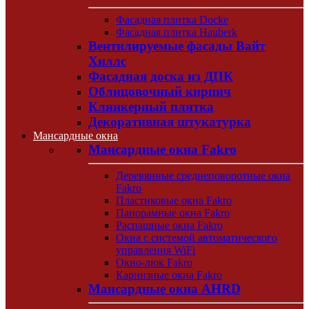
Фасадная плитка Docke
Фасадная плитка Hauberk
Вентилируемые фасады Вайт
Хиллс
Фасадная доска из ДПК
Облицовочный кирпич
Клинкерный плитка
Декоративная штукатурка
Мансардные окна
Мансардные окна Fakro
Деревянные среднеповоротные окна
Fakro
Пластиковые окна Fakro
Панорамные окна Fakro
Распашные окна Fakro
Окна с системой автоматического
управления WiFi
Окно-люк Fakro
Карнизные окна Fakro
Мансардные окна AHRD