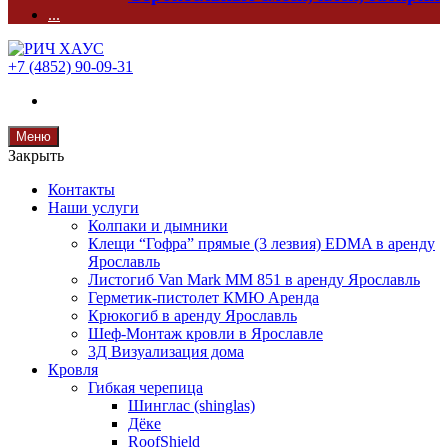
...
+7 (4852) 90-09-31
Меню
Закрыть
Контакты
Наши услуги
Колпаки и дымники
Клещи “Гофра” прямые (3 лезвия) EDMA в аренду
Ярославль
Листогиб Van Mark MM 851 в аренду Ярославль
Герметик-пистолет КМЮ Аренда
Крюкогиб в аренду Ярославль
Шеф-Монтаж кровли в Ярославле
3Д Визуализация дома
Кровля
Гибкая черепица
Шинглас (shinglas)
Дёке
RoofShield