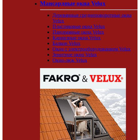
Мансардные окна Velux
Деревянные среднеповоротные окна
Velux
Пластиковые окна Velux
Панорамные окна Velux
Карнизные окна Velux
Балкон Velux
Окна с электрооборудованием Velux
Зенитное окно Velux
Окно-люк Velux