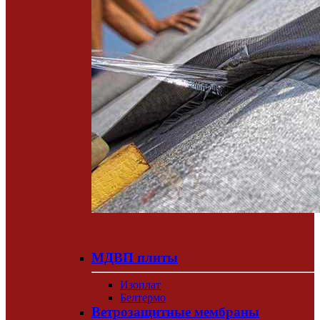
МДВП плиты
Изоплат
Белтермо
Ветрозащитные мембраны