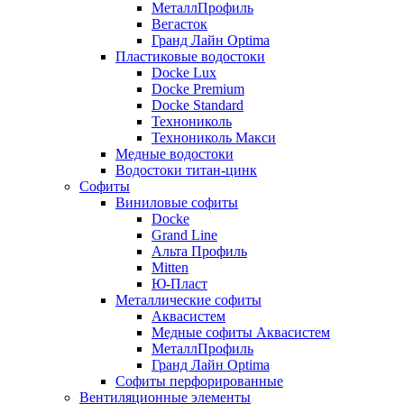
МеталлПрофиль
Вегасток
Гранд Лайн Optima
Пластиковые водостоки
Docke Lux
Docke Premium
Docke Standard
Технониколь
Технониколь Макси
Медные водостоки
Водостоки титан-цинк
Софиты
Виниловые софиты
Docke
Grand Line
Альта Профиль
Mitten
Ю-Пласт
Металлические софиты
Аквасистем
Медные софиты Аквасистем
МеталлПрофиль
Гранд Лайн Optima
Софиты перфорированные
Вентиляционные элементы