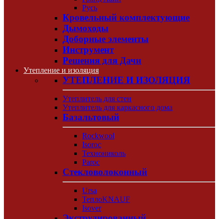
Русь
Кровельный комплектующие
Дымоходы
Доборные элементы
Инструмент
Решения для Дачи
Утепление и изоляция
УТЕПЛЕНИЕ И ИЗОЛЯЦИЯ
Утеплитель для стен
Утеплитель для каркасного дома
Базальтовый
Rockwool
Isoroc
Технониколь
Paroc
Стекловолоконный
Ursa
ТеплоKNAUF
Isover
Экструдированный