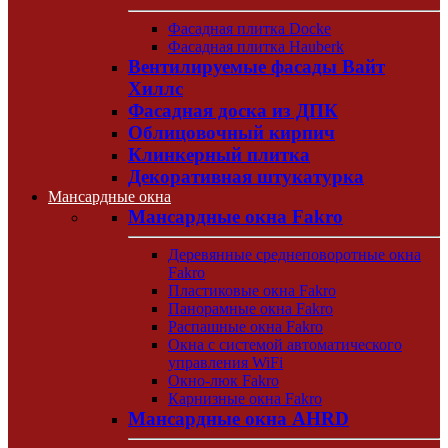
Фасадная плитка Docke
Фасадная плитка Hauberk
Вентилируемые фасады Вайт
Хиллс
Фасадная доска из ДПК
Облицовочный кирпич
Клинкерный плитка
Декоративная штукатурка
Мансардные окна
Мансардные окна Fakro
Деревянные среднеповоротные окна
Fakro
Пластиковые окна Fakro
Панорамные окна Fakro
Распашные окна Fakro
Окна с системой автоматического
управления WiFi
Окно-люк Fakro
Карнизные окна Fakro
Мансардные окна AHRD