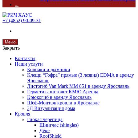
...
+7 (4852) 90-09-31
Меню
Закрыть
Контакты
Наши услуги
Колпаки и дымники
Клещи “Гофра” прямые (3 лезвия) EDMA в аренду
Ярославль
Листогиб Van Mark MM 851 в аренду Ярославль
Герметик-пистолет КМЮ Аренда
Крюкогиб в аренду Ярославль
Шеф-Монтаж кровли в Ярославле
3Д Визуализация дома
Кровля
Гибкая черепица
Шинглас (shinglas)
Дёке
RoofShield