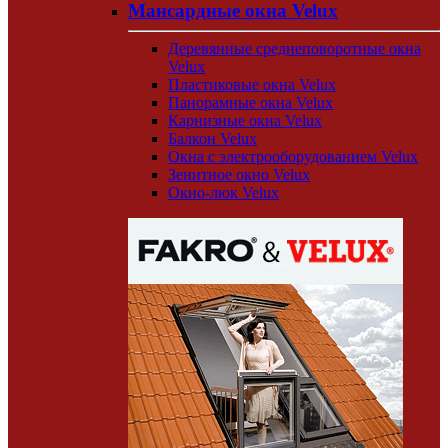
Мансардные окна Velux
Деревянные среднеповоротные окна
Velux
Пластиковые окна Velux
Панорамные окна Velux
Карнизные окна Velux
Балкон Velux
Окна с электрооборудованием Velux
Зенитное окно Velux
Окно-люк Velux