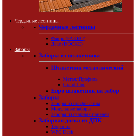
Чердачные лестницы
Чердачные лестницы
Факро (FAKRO)
Дёке (DÖCKE)
Заборы
Заборы из штакетника
Штакетник металлический
МеталлПрофиль
Grand Line
Евро штакетник на забор
Заборы
Заборы из профнастила
Модульные заборы
Заборы из сварных панелей
Заборная доска из ДПК
Террапол
WPC Deck