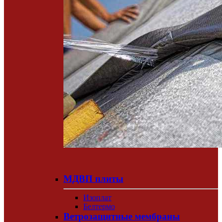
МДВП плиты
Изоплат
Белтермо
Ветрозащитные мембраны