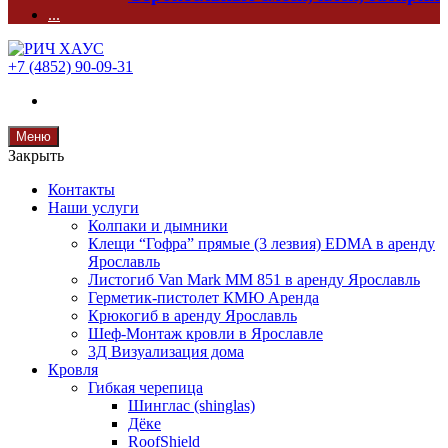
...
+7 (4852) 90-09-31
Меню
Закрыть
Контакты
Наши услуги
Колпаки и дымники
Клещи “Гофра” прямые (3 лезвия) EDMA в аренду
Ярославль
Листогиб Van Mark MM 851 в аренду Ярославль
Герметик-пистолет КМЮ Аренда
Крюкогиб в аренду Ярославль
Шеф-Монтаж кровли в Ярославле
3Д Визуализация дома
Кровля
Гибкая черепица
Шинглас (shinglas)
Дёке
RoofShield