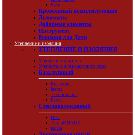
Русь
Кровельный комплектующие
Дымоходы
Доборные элементы
Инструмент
Решения для Дачи
Утепление и изоляция
УТЕПЛЕНИЕ И ИЗОЛЯЦИЯ
Утеплитель для стен
Утеплитель для каркасного дома
Базальтовый
Rockwool
Isoroc
Технониколь
Paroc
Стекловолоконный
Ursa
ТеплоKNAUF
Isover
Экструдированный