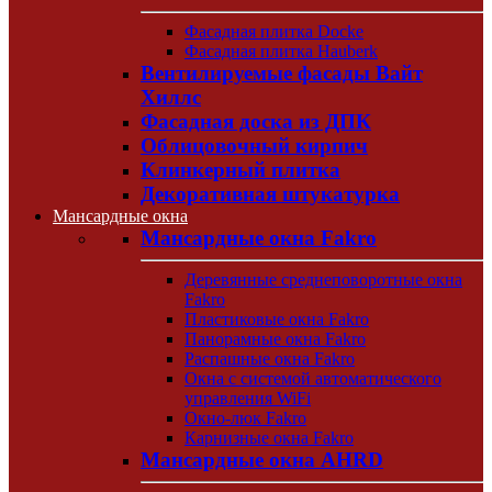
Фасадная плитка Docke
Фасадная плитка Hauberk
Вентилируемые фасады Вайт
Хиллс
Фасадная доска из ДПК
Облицовочный кирпич
Клинкерный плитка
Декоративная штукатурка
Мансардные окна
Мансардные окна Fakro
Деревянные среднеповоротные окна
Fakro
Пластиковые окна Fakro
Панорамные окна Fakro
Распашные окна Fakro
Окна с системой автоматического
управления WiFi
Окно-люк Fakro
Карнизные окна Fakro
Мансардные окна AHRD