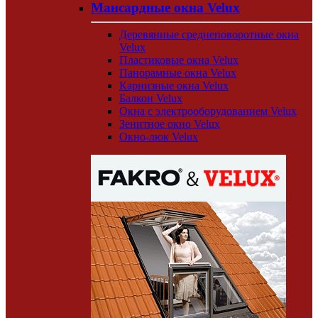
Мансардные окна Velux
Деревянные среднеповоротные окна
Velux
Пластиковые окна Velux
Панорамные окна Velux
Карнизные окна Velux
Балкон Velux
Окна с электрооборудованием Velux
Зенитное окно Velux
Окно-люк Velux