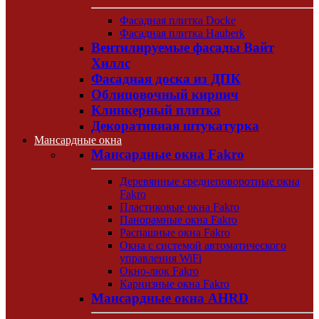
Фасадная плитка Docke
Фасадная плитка Hauberk
Вентилируемые фасады Вайт
Хиллс
Фасадная доска из ДПК
Облицовочный кирпич
Клинкерный плитка
Декоративная штукатурка
Мансардные окна
Мансардные окна Fakro
Деревянные среднеповоротные окна
Fakro
Пластиковые окна Fakro
Панорамные окна Fakro
Распашные окна Fakro
Окна с системой автоматического
управления WiFi
Окно-люк Fakro
Карнизные окна Fakro
Мансардные окна AHRD