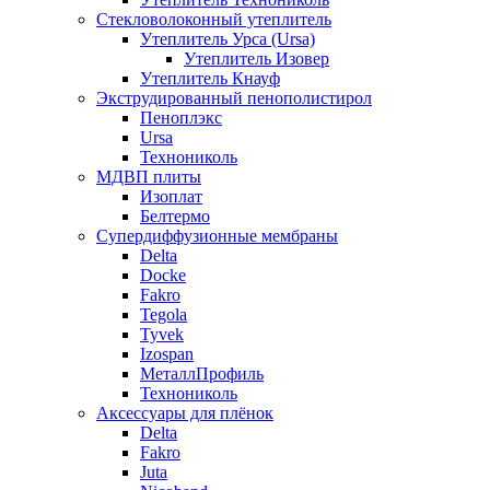
Стекловолоконный утеплитель
Утеплитель Урса (Ursa)
Утеплитель Изовер
Утеплитель Кнауф
Экструдированный пенополистирол
Пеноплэкс
Ursa
Технониколь
МДВП плиты
Изоплат
Белтермо
Супердиффузионные мембраны
Delta
Docke
Fakro
Tegola
Tyvek
Izospan
МеталлПрофиль
Технониколь
Аксессуары для плёнок
Delta
Fakro
Juta