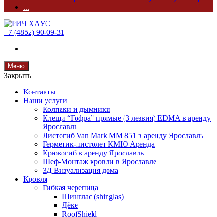
...
+7 (4852) 90-09-31
Меню
Закрыть
Контакты
Наши услуги
Колпаки и дымники
Клещи “Гофра” прямые (3 лезвия) EDMA в аренду
Ярославль
Листогиб Van Mark MM 851 в аренду Ярославль
Герметик-пистолет КМЮ Аренда
Крюкогиб в аренду Ярославль
Шеф-Монтаж кровли в Ярославле
3Д Визуализация дома
Кровля
Гибкая черепица
Шинглас (shinglas)
Дёке
RoofShield