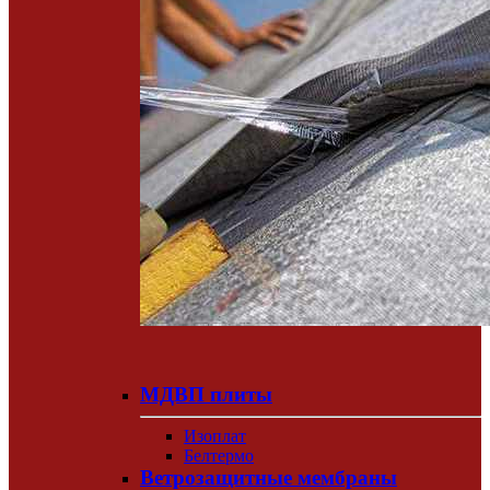
МДВП плиты
Изоплат
Белтермо
Ветрозащитные мембраны