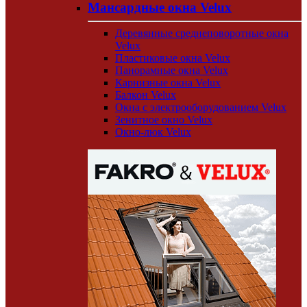
Мансардные окна Velux
Деревянные среднеповоротные окна
Velux
Пластиковые окна Velux
Панорамные окна Velux
Карнизные окна Velux
Балкон Velux
Окна с электрооборудованием Velux
Зенитное окно Velux
Окно-люк Velux