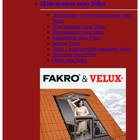
Мансардные окна Velux
Деревянные среднеповоротные окна
Velux
Пластиковые окна Velux
Панорамные окна Velux
Карнизные окна Velux
Балкон Velux
Окна с электрооборудованием Velux
Зенитное окно Velux
Окно-люк Velux