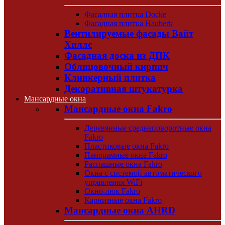
Фасадная плитка Docke
Фасадная плитка Hauberk
Вентилируемые фасады Вайт
Хиллс
Фасадная доска из ДПК
Облицовочный кирпич
Клинкерный плитка
Декоративная штукатурка
Мансардные окна
Мансардные окна Fakro
Деревянные среднеповоротные окна
Fakro
Пластиковые окна Fakro
Панорамные окна Fakro
Распашные окна Fakro
Окна с системой автоматического
управления WiFi
Окно-люк Fakro
Карнизные окна Fakro
Мансардные окна AHRD