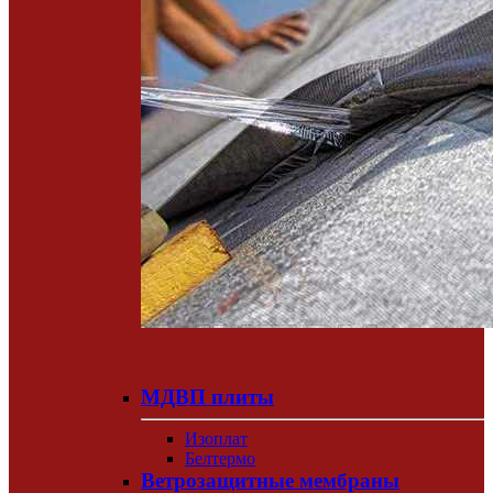
МДВП плиты
Изоплат
Белтермо
Ветрозащитные мембраны