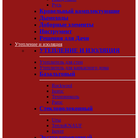
Русь
Кровельный комплектующие
Дымоходы
Доборные элементы
Инструмент
Решения для Дачи
Утепление и изоляция
УТЕПЛЕНИЕ И ИЗОЛЯЦИЯ
Утеплитель для стен
Утеплитель для каркасного дома
Базальтовый
Rockwool
Isoroc
Технониколь
Paroc
Стекловолоконный
Ursa
ТеплоKNAUF
Isover
Экструдированный