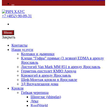
...
+7 (4852) 90-09-31
Меню
Закрыть
Контакты
Наши услуги
Колпаки и дымники
Клещи “Гофра” прямые (3 лезвия) EDMA в аренду
Ярославль
Листогиб Van Mark MM 851 в аренду Ярославль
Герметик-пистолет КМЮ Аренда
Крюкогиб в аренду Ярославль
Шеф-Монтаж кровли в Ярославле
3Д Визуализация дома
Кровля
Гибкая черепица
Шинглас (shinglas)
Дёке
RoofShield