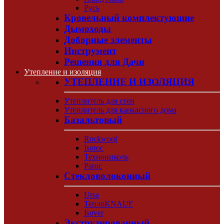
Русь
Кровельный комплектующие
Дымоходы
Доборные элементы
Инструмент
Решения для Дачи
Утепление и изоляция
УТЕПЛЕНИЕ И ИЗОЛЯЦИЯ
Утеплитель для стен
Утеплитель для каркасного дома
Базальтовый
Rockwool
Isoroc
Технониколь
Paroc
Стекловолоконный
Ursa
ТеплоKNAUF
Isover
Экструдированный