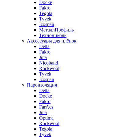
Docke
Fakro
Tegola
Tyvek
Izospan
МеталлПрофиль
Технониколь
Аксессуары для плёнок
Delta
Fakro
Juta
Nicoband
Rockwool
Tyvek
Izospan
Пароизоляция
Delta
Docke
Fakro
FarAcs
Juta
Optima
Rockwool
Tegola
Tyvek