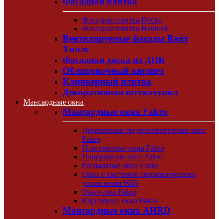
Фасадная плитка
Фасадная плитка Docke
Фасадная плитка Hauberk
Вентилируемые фасады Вайт
Хиллс
Фасадная доска из ДПК
Облицовочный кирпич
Клинкерный плитка
Декоративная штукатурка
Мансардные окна
Мансардные окна Fakro
Деревянные среднеповоротные окна
Fakro
Пластиковые окна Fakro
Панорамные окна Fakro
Распашные окна Fakro
Окна с системой автоматического
управления WiFi
Окно-люк Fakro
Карнизные окна Fakro
Мансардные окна AHRD