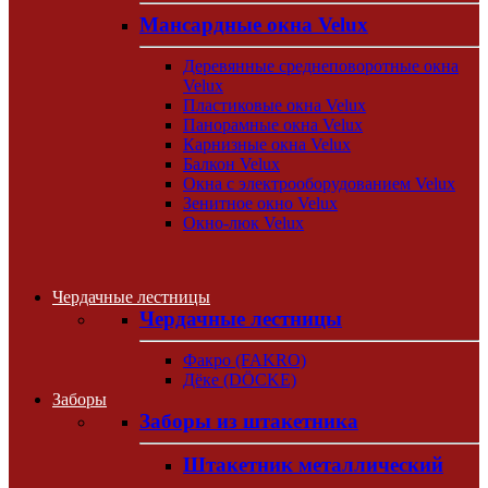
Мансардные окна Velux
Деревянные среднеповоротные окна
Velux
Пластиковые окна Velux
Панорамные окна Velux
Карнизные окна Velux
Балкон Velux
Окна с электрооборудованием Velux
Зенитное окно Velux
Окно-люк Velux
Чердачные лестницы
Чердачные лестницы
Факро (FAKRO)
Дёке (DÖCKE)
Заборы
Заборы из штакетника
Штакетник металлический