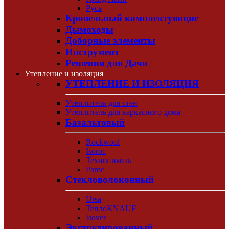
Русь
Кровельный комплектующие
Дымоходы
Доборные элементы
Инструмент
Решения для Дачи
Утепление и изоляция
УТЕПЛЕНИЕ И ИЗОЛЯЦИЯ
Утеплитель для стен
Утеплитель для каркасного дома
Базальтовый
Rockwool
Isoroc
Технониколь
Paroc
Стекловолоконный
Ursa
ТеплоKNAUF
Isover
Экструдированный