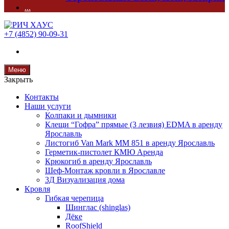
...
+7 (4852) 90-09-31
Меню
Закрыть
Контакты
Наши услуги
Колпаки и дымники
Клещи “Гофра” прямые (3 лезвия) EDMA в аренду
Ярославль
Листогиб Van Mark MM 851 в аренду Ярославль
Герметик-пистолет КМЮ Аренда
Крюкогиб в аренду Ярославль
Шеф-Монтаж кровли в Ярославле
3Д Визуализация дома
Кровля
Гибкая черепица
Шинглас (shinglas)
Дёке
RoofShield