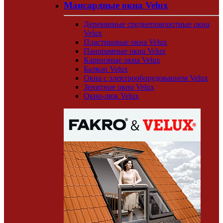
Мансардные окна Velux
Деревянные среднеповоротные окна
Velux
Пластиковые окна Velux
Панорамные окна Velux
Карнизные окна Velux
Балкон Velux
Окна с электрооборудованием Velux
Зенитное окно Velux
Окно-люк Velux