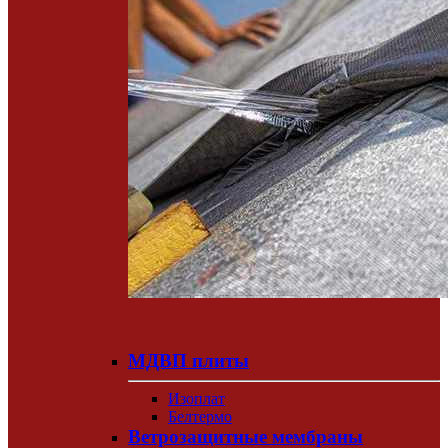
МДВП плиты
Изоплат
Белтермо
Ветрозащитные мембраны