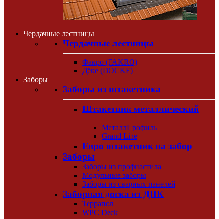
Чердачные лестницы
Чердачные лестницы
Факро (FAKRO)
Дёке (DÖCKE)
Заборы
Заборы из штакетника
Штакетник металлический
МеталлПрофиль
Grand Line
Евро штакетник на забор
Заборы
Заборы из профнастила
Модульные заборы
Заборы из сварных панелей
Заборная доска из ДПК
Террапол
WPC Deck