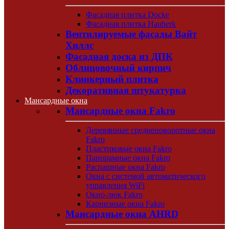
Фасадная плитка Docke
Фасадная плитка Hauberk
Вентилируемые фасады Вайт
Хиллс
Фасадная доска из ДПК
Облицовочный кирпич
Клинкерный плитка
Декоративная штукатурка
Мансардные окна
Мансардные окна Fakro
Деревянные среднеповоротные окна
Fakro
Пластиковые окна Fakro
Панорамные окна Fakro
Распашные окна Fakro
Окна с системой автоматического
управления WiFi
Окно-люк Fakro
Карнизные окна Fakro
Мансардные окна AHRD