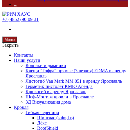
...
+7 (4852) 90-09-31
Меню
Закрыть
Контакты
Наши услуги
Колпаки и дымники
Клещи “Гофра” прямые (3 лезвия) EDMA в аренду
Ярославль
Листогиб Van Mark MM 851 в аренду Ярославль
Герметик-пистолет КМЮ Аренда
Крюкогиб в аренду Ярославль
Шеф-Монтаж кровли в Ярославле
3Д Визуализация дома
Кровля
Гибкая черепица
Шинглас (shinglas)
Дёке
RoofShield