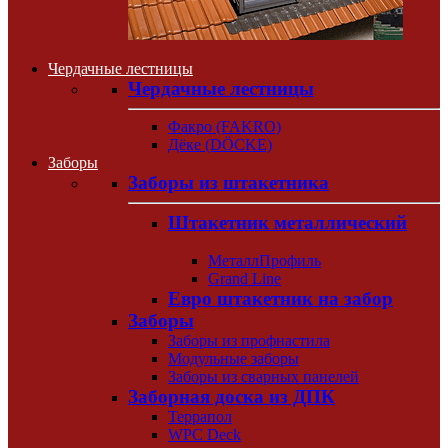
Чердачные лестницы
Чердачные лестницы
Факро (FAKRO)
Дёке (DÖCKE)
Заборы
Заборы из штакетника
Штакетник металлический
МеталлПрофиль
Grand Line
Евро штакетник на забор
Заборы
Заборы из профнастила
Модульные заборы
Заборы из сварных панелей
Заборная доска из ДПК
Террапол
WPC Deck