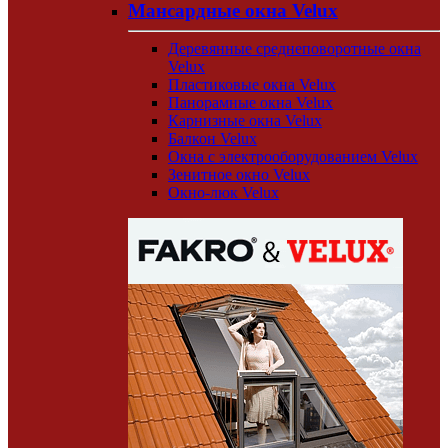
Мансардные окна Velux
Деревянные среднеповоротные окна
Velux
Пластиковые окна Velux
Панорамные окна Velux
Карнизные окна Velux
Балкон Velux
Окна с электрооборудованием Velux
Зенитное окно Velux
Окно-люк Velux