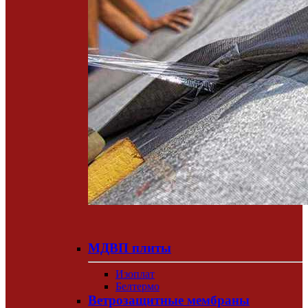
МДВП плиты
Изоплат
Белтермо
Ветрозащитные мембраны