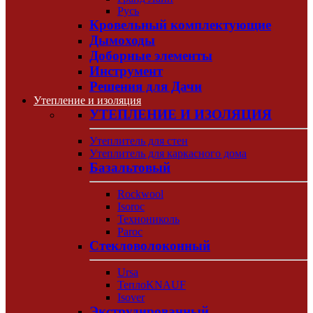
Русь
Кровельный комплектующие
Дымоходы
Доборные элементы
Инструмент
Решения для Дачи
Утепление и изоляция
УТЕПЛЕНИЕ И ИЗОЛЯЦИЯ
Утеплитель для стен
Утеплитель для каркасного дома
Базальтовый
Rockwool
Isoroc
Технониколь
Paroc
Стекловолоконный
Ursa
ТеплоKNAUF
Isover
Экструдированный