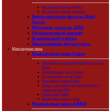
Фасадная плитка Docke
Фасадная плитка Hauberk
Вентилируемые фасады Вайт
Хиллс
Фасадная доска из ДПК
Облицовочный кирпич
Клинкерный плитка
Декоративная штукатурка
Мансардные окна
Мансардные окна Fakro
Деревянные среднеповоротные окна
Fakro
Пластиковые окна Fakro
Панорамные окна Fakro
Распашные окна Fakro
Окна с системой автоматического
управления WiFi
Окно-люк Fakro
Карнизные окна Fakro
Мансардные окна AHRD